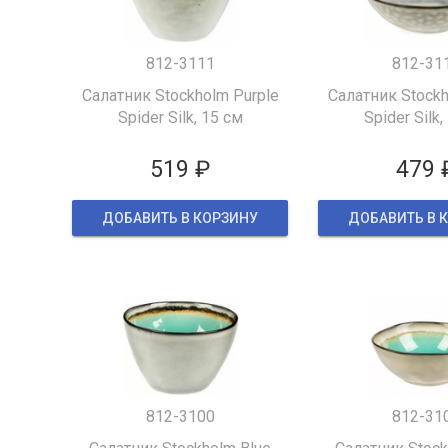
812-3111
812-31
Салатник Stockholm Purple
Салатник Stockh
Spider Silk, 15 см
Spider Silk,
519 ₽
479 
ДОБАВИТЬ В КОРЗИНУ
ДОБАВИТЬ В 
812-3100
812-31