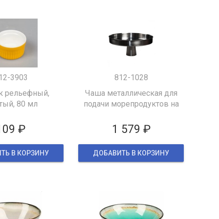
12-3903
812-1028
к рельефный,
Чаша металлическая для
тый, 80 мл
подачи морепродуктов на
ножке
109 ₽
1 579 ₽
ТЬ В КОРЗИНУ
ДОБАВИТЬ В КОРЗИНУ