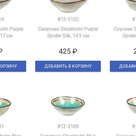
14
812-3120
8
olm Purple
Салатник Stockholm Purple
Соусник S
 17 см
Spider Silk, 14.5 см
Spider
₽
425 ₽
КОРЗИНУ
ДОБАВИТЬ В КОРЗИНУ
ДОБАВИ
01
812-3109
8