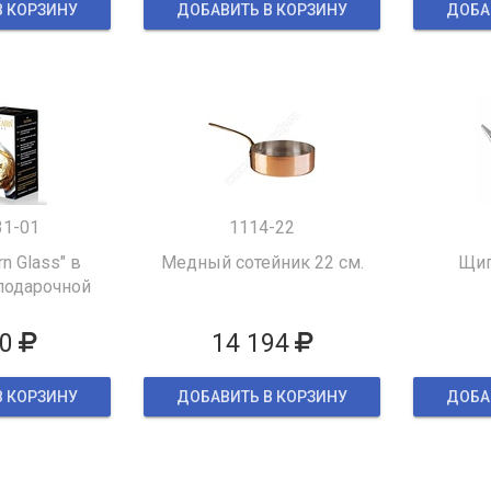
В КОРЗИНУ
ДОБАВИТЬ В КОРЗИНУ
ДОБА
31-01
1114-22
rn Glass" в
Медный сотейник 22 см.
Щип
подарочной
овке
0
14 194
В КОРЗИНУ
ДОБАВИТЬ В КОРЗИНУ
ДОБА