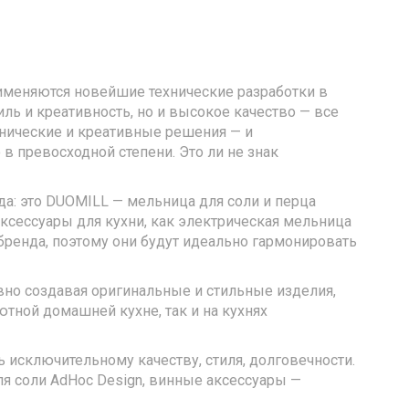
именяются новейшие технические разработки в
иль и креативность, но и высокое качество — все
нические и креативные решения — и
в превосходной степени. Это ли не знак
да: это DUOMILL — мельница для соли и перца
аксессуары для кухни, как электрическая мельница
бренда, поэтому они будут идеально гармонировать
но создавая оригинальные и стильные изделия,
тной домашней кухне, так и на кухнях
 исключительному качеству, стиля, долговечности.
я соли AdHoc Design, винные аксессуары —