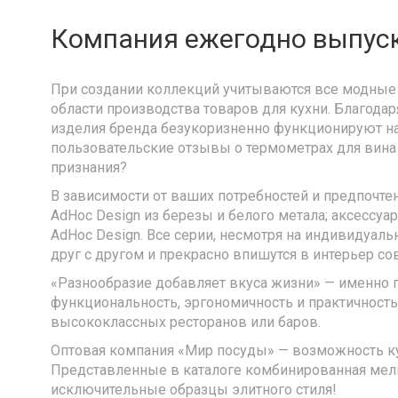
Компания ежегодно выпуск
При создании коллекций учитываются все модные 
области производства товаров для кухни. Благодар
изделия бренда безукоризненно функционируют на
пользовательские отзывы о термометрах для вина A
признания?
В зависимости от ваших потребностей и предпочте
AdHoc Design из березы и белого метала; аксессу
AdHoc Design. Все серии, несмотря на индивидуал
друг с другом и прекрасно впишутся в интерьер со
«Разнообразие добавляет вкуса жизни» — именно 
функциональность, эргономичность и практичност
высококлассных ресторанов или баров.
Оптовая компания «Мир посуды» — возможность куп
Представленные в каталоге комбинированная мельн
исключительные образцы элитного стиля!