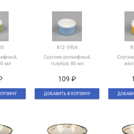
05
812-3904
8
ьефный,
Соусник рельефный,
Соусни
80 мл
голубой, 80 мл
жёл
₽
109 ₽
КОРЗИНУ
ДОБАВИТЬ В КОРЗИНУ
ДОБАВИ