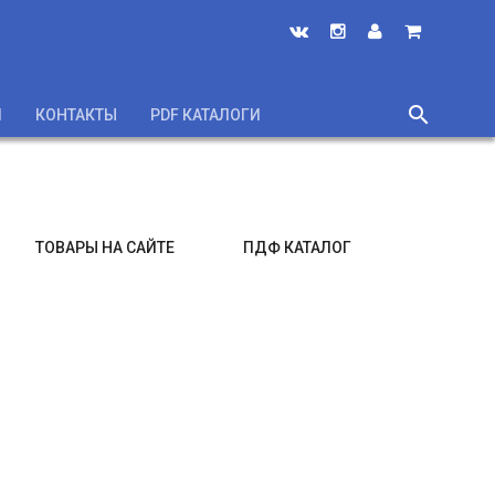
search
И
КОНТАКТЫ
PDF КАТАЛОГИ
close
ТОВАРЫ НА САЙТЕ
ПДФ КАТАЛОГ