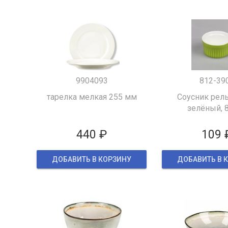
9904093
812-39
тарелка мелкая 255 мм
Соусник рел
зелёный, 
440 ₽
109 
ДОБАВИТЬ В КОРЗИНУ
ДОБАВИТЬ В 