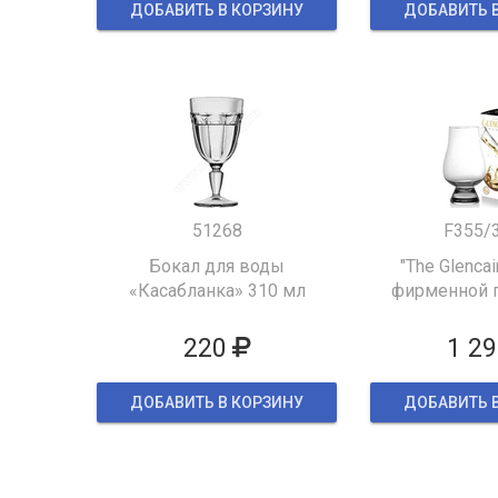
ДОБАВИТЬ В КОРЗИНУ
ДОБАВИТЬ 
51268
F355/
Бокал для воды
"The Glencai
«Касабланка» 310 мл
фирменной 
упак
220
1 29
ДОБАВИТЬ В КОРЗИНУ
ДОБАВИТЬ 