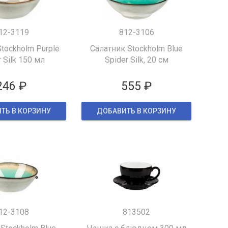
12-3119
812-3106
tockholm Purple
Салатник Stockholm Blue
 Silk 150 мл
Spider Silk, 20 см
246 ₽
555 ₽
ТЬ В КОРЗИНУ
ДОБАВИТЬ В КОРЗИНУ
12-3108
813502