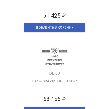
61 425 ₽
ДОБАВИТЬ В КОРЗИНУ
DL-60
Весы электр. DL-60 60кг
58 155 ₽