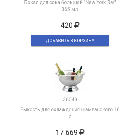
Бокал для сока большой "New York Bar"
365 мл.
420
ДОБАВИТЬ В КОРЗИНУ
36049
Емкость для охлаждения шампанского 16
л
17 669