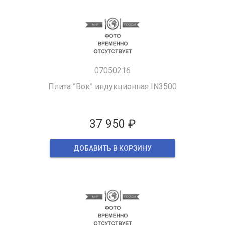
07050216
Плита ”Вок” индукционная IN3500
37 950 ₽
ДОБАВИТЬ В КОРЗИНУ