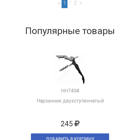
«
1
2
»
Популярные товары
HH749A
Нарзанник двухступенчатый
245
ДОБАВИТЬ В КОРЗИНУ