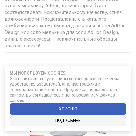
купить мельницу AdHoc, цена которой будет
соответствовать исключительному качеству, стиля,
долговечности. Представленные в каталоге
комбинированная мельница для соли и перца AdHoc
Design или соло мельница для соли AdHoc Design,
винные аксессуары — исключительные образцы
элитного стиля!
УДАЧНЫЙ ВЫБОР
МЫ ИСПОЛЬЗУЕМ COOKIES
Этот сайт использует файлы cookies для обеспечения
удобства пользователей, анализа трафика и
персонализации контента. Продолжая пользоваться
сайтом, вы соглашаетесь с использованием файлов
cookies.
ХОРОШО
ПОДРОБНЕЕ