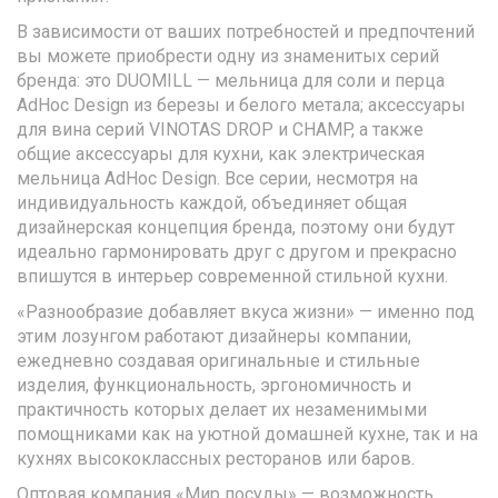
В зависимости от ваших потребностей и предпочтений
вы можете приобрести одну из знаменитых серий
бренда: это DUOMILL — мельница для соли и перца
AdHoc Design из березы и белого метала; аксессуары
для вина серий VINOTAS DROP и CHAMP, а также
общие аксессуары для кухни, как электрическая
мельница AdHoc Design. Все серии, несмотря на
индивидуальность каждой, объединяет общая
дизайнерская концепция бренда, поэтому они будут
идеально гармонировать друг с другом и прекрасно
впишутся в интерьер современной стильной кухни.
«Разнообразие добавляет вкуса жизни» — именно под
этим лозунгом работают дизайнеры компании,
ежедневно создавая оригинальные и стильные
изделия, функциональность, эргономичность и
практичность которых делает их незаменимыми
помощниками как на уютной домашней кухне, так и на
кухнях высококлассных ресторанов или баров.
Оптовая компания «Мир посуды» — возможность