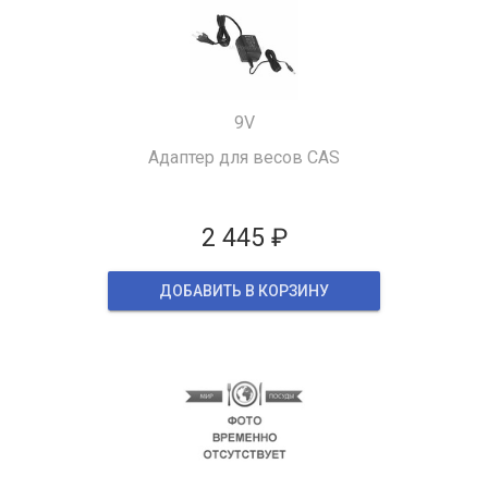
9V
Адаптер для весов CAS
2 445 ₽
ДОБАВИТЬ В КОРЗИНУ