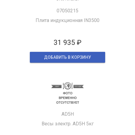
07050215
Плита индукционная IN3500
31 935 ₽
ДОБАВИТЬ В КОРЗИНУ
AD5H
Весы электр. AD5H 5кг