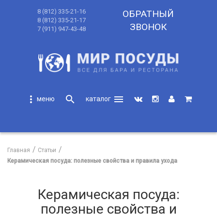
8 (812) 335-21-16
ОБРАТНЫЙ
8 (812) 335-21-17
ЗВОНОК
7 (911) 947-43-48
more_vert
search
menu
search
Главная
Статьи
Керамическая посуда: полезные свойства и правила ухода
Керамическая посуда:
полезные свойства и