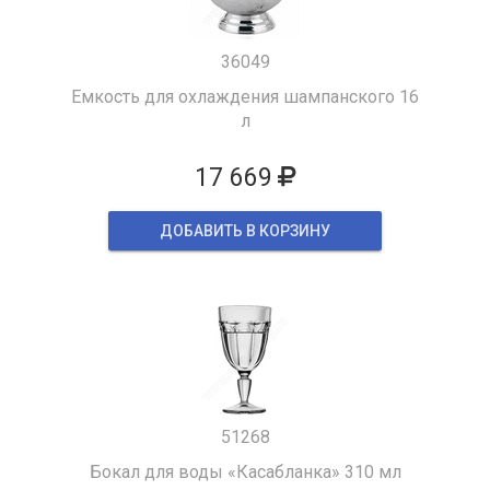
36049
Емкость для охлаждения шампанского 16
л
17 669
ДОБАВИТЬ В КОРЗИНУ
51268
Бокал для воды «Касабланка» 310 мл