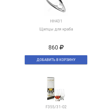
HH431
Щипцы для краба
860
ДОБАВИТЬ В КОРЗИНУ
F355/31-02