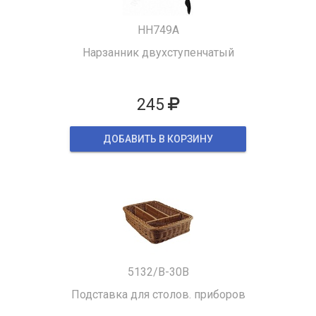
HH749A
Нарзанник двухступенчатый
245
ДОБАВИТЬ В КОРЗИНУ
5132/B-30B
Подставка для столов. приборов