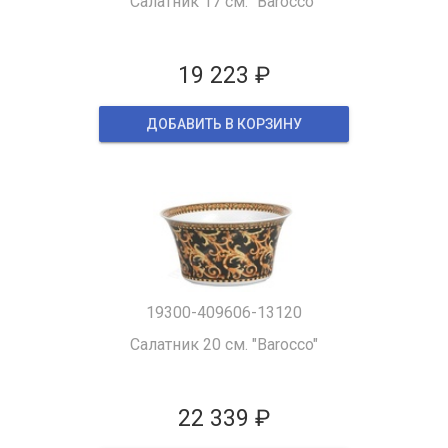
Салатник 17 см. "Barocco"
19 223 ₽
ДОБАВИТЬ В КОРЗИНУ
19300-409606-13120
Салатник 20 см. "Barocco"
22 339 ₽