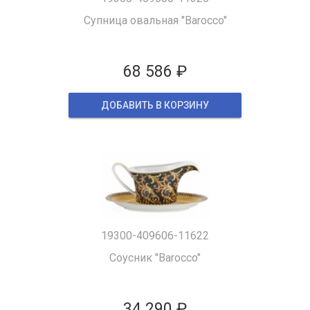
Супница овальная "Barocco"
68 586 ₽
ДОБАВИТЬ В КОРЗИНУ
19300-409606-11622
Соусник "Barocco"
34 290 ₽