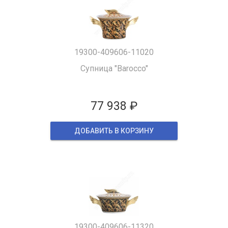
19300-409606-11020
Супница "Barocco"
77 938 ₽
ДОБАВИТЬ В КОРЗИНУ
19300-409606-11320