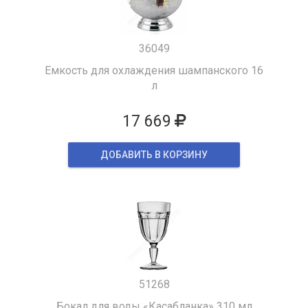
36049
Емкость для охлаждения шампанского 16
л
17 669
ДОБАВИТЬ В КОРЗИНУ
51268
Бокал для воды «Касабланка» 310 мл