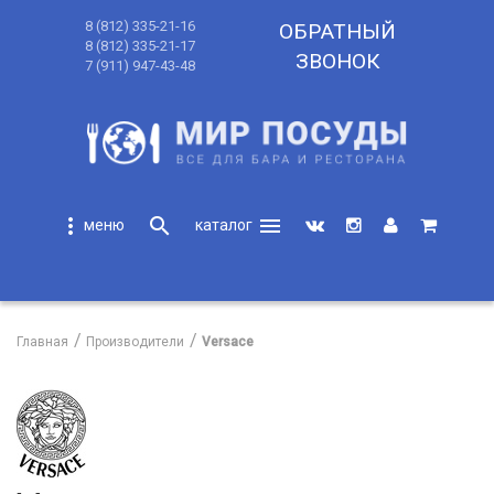
8 (812) 335-21-16
ОБРАТНЫЙ
8 (812) 335-21-17
ЗВОНОК
7 (911) 947-43-48
more_vert
search
menu
search
Главная
Производители
Versace