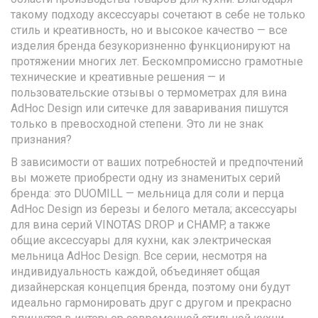
такому подходу аксессуары сочетают в себе не только
стиль и креативность, но и высокое качество — все
изделия бренда безукоризненно функционируют на
протяжении многих лет. Бескомпромиссно грамотные
технические и креативные решения — и
пользовательские отзывы о термометрах для вина
AdHoc Design или ситечке для заваривания пишутся
только в превосходной степени. Это ли не знак
признания?
В зависимости от ваших потребностей и предпочтений
вы можете приобрести одну из знаменитых серий
бренда: это DUOMILL — мельница для соли и перца
AdHoc Design из березы и белого метала; аксессуары
для вина серий VINOTAS DROP и CHAMP, а также
общие аксессуары для кухни, как электрическая
мельница AdHoc Design. Все серии, несмотря на
индивидуальность каждой, объединяет общая
дизайнерская концепция бренда, поэтому они будут
идеально гармонировать друг с другом и прекрасно