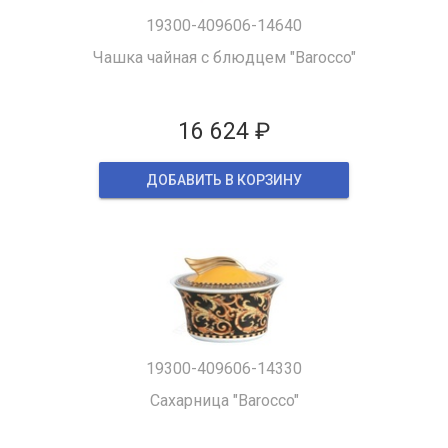
19300-409606-14640
Чашка чайная с блюдцем "Barocco"
16 624 ₽
ДОБАВИТЬ В КОРЗИНУ
19300-409606-14330
Сахарница "Barocco"