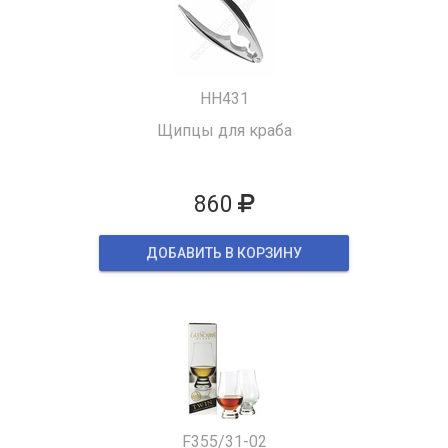
HH431
Щипцы для краба
860
ДОБАВИТЬ В КОРЗИНУ
F355/31-02