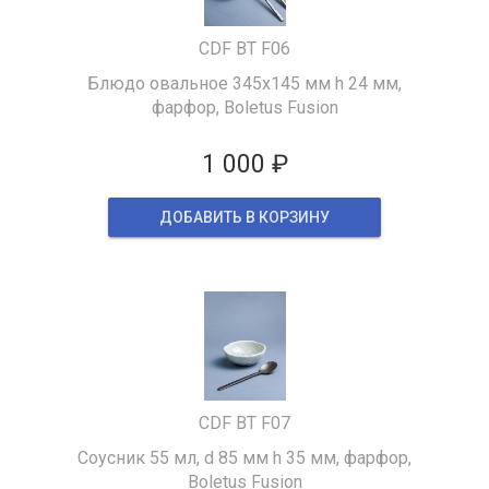
CDF BT F06
Блюдо овальное 345х145 мм h 24 мм,
фарфор, Boletus Fusion
1 000 ₽
ДОБАВИТЬ В КОРЗИНУ
CDF BT F07
Соусник 55 мл, d 85 мм h 35 мм, фарфор,
Boletus Fusion