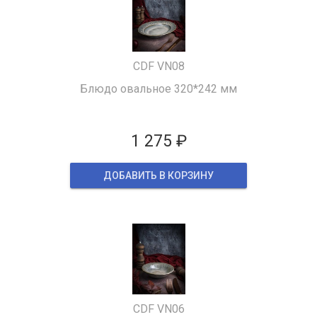
CDF VN08
Блюдо овальное 320*242 мм
1 275 ₽
ДОБАВИТЬ В КОРЗИНУ
CDF VN06