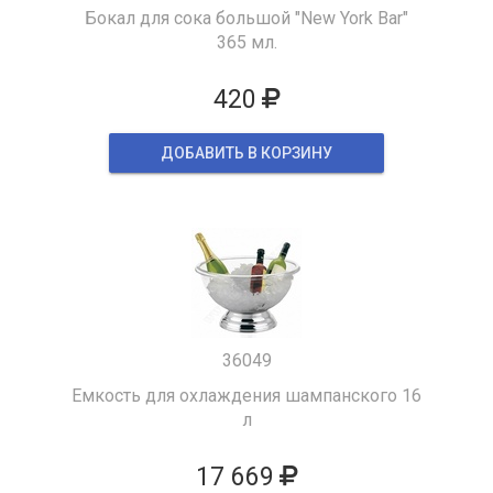
Бокал для сока большой "New York Bar"
365 мл.
420
ДОБАВИТЬ В КОРЗИНУ
36049
Емкость для охлаждения шампанского 16
л
17 669