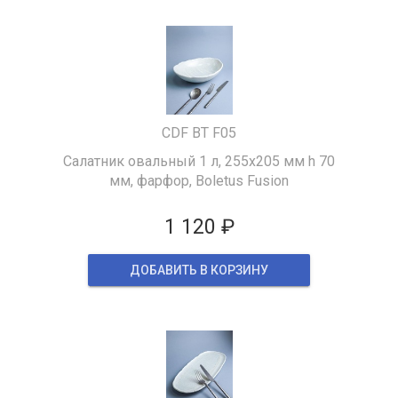
CDF BT F05
Салатник овальный 1 л, 255х205 мм h 70
мм, фарфор, Boletus Fusion
1 120 ₽
ДОБАВИТЬ В КОРЗИНУ