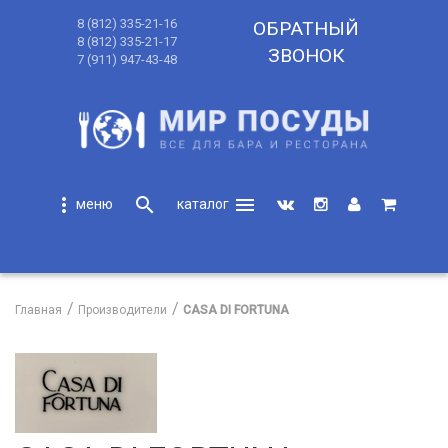
8 (812) 335-21-16
ОБРАТНЫЙ
8 (812) 335-21-17
ЗВОНОК
7 (911) 947-43-48
more_vert
search
menu
search
Главная
Производители
CASA DI FORTUNA