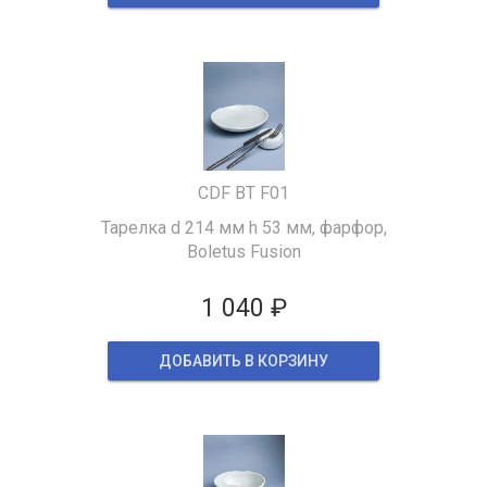
CDF BT F01
Тарелка d 214 мм h 53 мм, фарфор,
Boletus Fusion
1 040 ₽
ДОБАВИТЬ В КОРЗИНУ