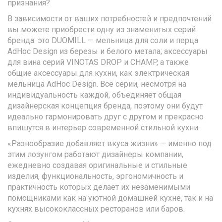
признания?
В зависимости от ваших потребностей и предпочтений
вы можете приобрести одну из знаменитых серий
бренда: это DUOMILL — мельница для соли и перца
AdHoc Design из березы и белого метала; аксессуары
для вина серий VINOTAS DROP и CHAMP, а также
общие аксессуары для кухни, как электрическая
мельница AdHoc Design. Все серии, несмотря на
индивидуальность каждой, объединяет общая
дизайнерская концепция бренда, поэтому они будут
идеально гармонировать друг с другом и прекрасно
впишутся в интерьер современной стильной кухни.
«Разнообразие добавляет вкуса жизни» — именно под
этим лозунгом работают дизайнеры компании,
ежедневно создавая оригинальные и стильные
изделия, функциональность, эргономичность и
практичность которых делает их незаменимыми
помощниками как на уютной домашней кухне, так и на
кухнях высококлассных ресторанов или баров.