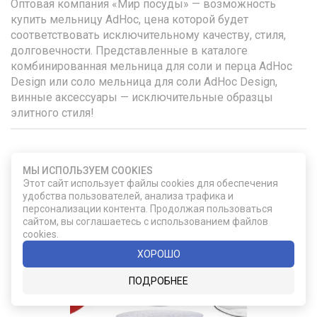
Оптовая компания «Мир посуды» — возможность
купить мельницу AdHoc, цена которой будет
соответствовать исключительному качеству, стиля,
долговечности. Представленные в каталоге
комбинированная мельница для соли и перца AdHoc
Design или соло мельница для соли AdHoc Design,
винные аксессуары — исключительные образцы
элитного стиля!
МЫ ИСПОЛЬЗУЕМ COOKIES
УДАЧНЫЙ ВЫБОР
Этот сайт использует файлы cookies для обеспечения
удобства пользователей, анализа трафика и
персонализации контента. Продолжая пользоваться
сайтом, вы соглашаетесь с использованием файлов
cookies.
ХОРОШО
ПОДРОБНЕЕ