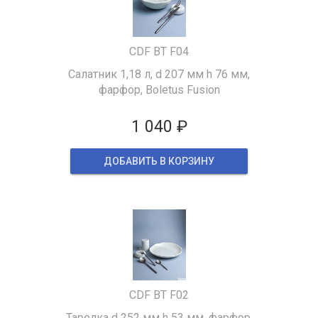
CDF BT F04
Салатник 1,18 л, d 207 мм h 76 мм,
фарфор, Boletus Fusion
1 040 ₽
ДОБАВИТЬ В КОРЗИНУ
CDF BT F02
Тарелка d 252 мм h 53 мм, фарфор,