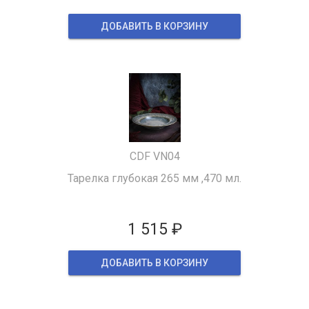
ДОБАВИТЬ В КОРЗИНУ
CDF VN04
Тарелка глубокая 265 мм ,470 мл.
1 515 ₽
ДОБАВИТЬ В КОРЗИНУ