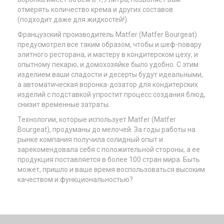
отмерять количество крема и других составов
(подходит даже для жидкостей!).
Французский производитель Matfer (Matfer Bourgeat)
предусмотрел все таким образом, чтобы и шеф-повару
элитного ресторана, и мастеру в кондитерском цеху, и
опытному пекарю, и домохозяйке было удобно. С этим
изделием ваши сладости и десерты будут идеальными,
а автоматическая воронка-дозатор для кондитерских
изделий с подставкой упростит процесс создания блюд,
снизит временные затраты.
Технологии, которые использует Matfer (Matfer
Bourgeat), продуманы до мелочей. За годы работы на
рынке компания получила солидный опыт и
зарекомендовала себя с положительной стороны, а ее
продукция поставляется в более 100 стран мира. Быть
может, пришло и ваше время воспользоваться высоким
качеством и функциональностью?