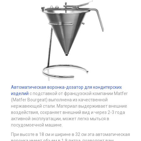
Автоматическая воронка-дозатор для кондитерских
изделий
с подставкой от французской компании Matfer
(Matfer Bourgeat) выполнена из качественной
нержавеющей стали. Материал выдерживает внешние
воздействия, сохраняет внешний вид и через 2-3 года
активной эксплуатации, может легко мыться в
посудомоечной машине.
При высоте в 18 см и ширине в 32 см эта автоматическая
воронка имеет объем в 1,9 литра, позволяет вам