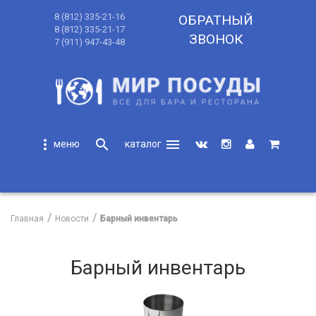
8 (812) 335-21-16
ОБРАТНЫЙ
8 (812) 335-21-17
ЗВОНОК
7 (911) 947-43-48
more_vert
search
menu
search
Главная
Новости
Барный инвентарь
Барный инвентарь