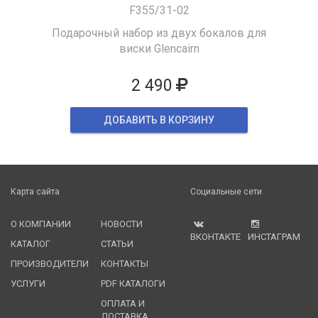
F355/31-02
Подарочный набор из двух бокалов для
виски Glencairn
2 490
ДОБАВИТЬ В КОРЗИНУ
Карта сайта
Социальные сети
О КОМПАНИИ
НОВОСТИ
ВКОНТАКТЕ
ИНСТАГРАМ
КАТАЛОГ
СТАТЬИ
ПРОИЗВОДИТЕЛИ
КОНТАКТЫ
УСЛУГИ
PDF КАТАЛОГИ
ОПЛАТА И
ДОСТАВКА