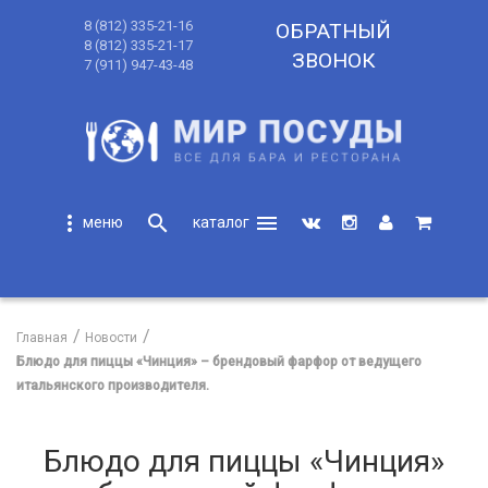
8 (812) 335-21-16
ОБРАТНЫЙ
8 (812) 335-21-17
ЗВОНОК
7 (911) 947-43-48
more_vert
search
menu
search
Главная
Новости
Блюдо для пиццы «Чинция» – брендовый фарфор от ведущего
итальянского производителя.
Блюдо для пиццы «Чинция»