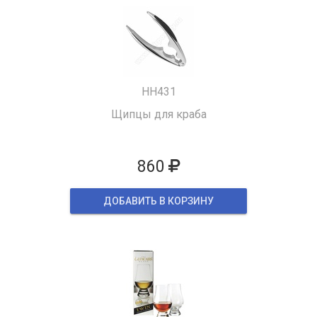
HH431
Щипцы для краба
860
ДОБАВИТЬ В КОРЗИНУ