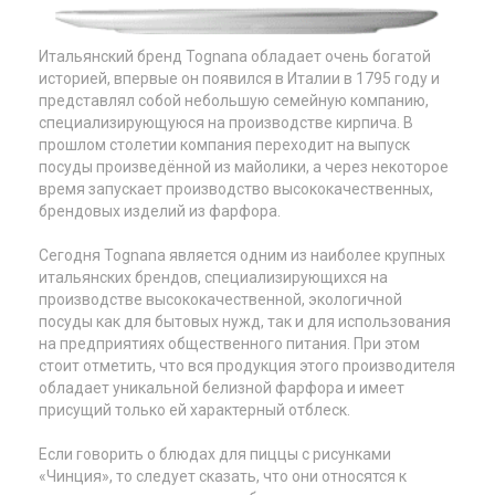
Итальянский бренд
Tognana
обладает очень богатой
историей, впервые он появился в Италии в 1795 году и
представлял собой небольшую семейную компанию,
специализирующуюся на производстве кирпича. В
прошлом столетии компания переходит на выпуск
посуды произведённой из майолики, а через некоторое
время запускает производство высококачественных,
брендовых изделий из фарфора.
Сегодня
Tognana
является одним из наиболее крупных
итальянских брендов, специализирующихся на
производстве высококачественной, экологичной
посуды как для бытовых нужд, так и для использования
на предприятиях общественного питания. При этом
стоит отметить, что вся продукция этого производителя
обладает уникальной белизной фарфора и имеет
присущий только ей характерный отблеск.
Если говорить о блюдах для пиццы с рисунками
«Чинция», то следует сказать, что они относятся к