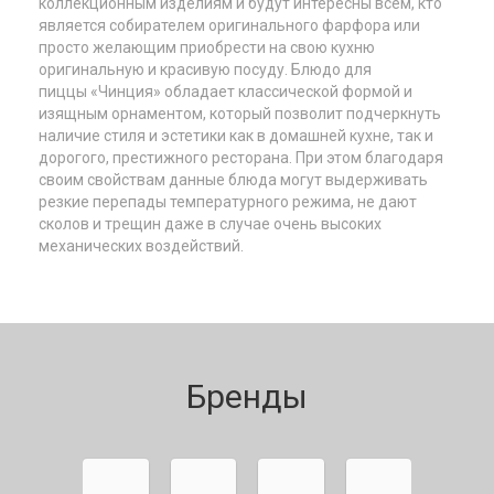
коллекционным изделиям и будут интересны всем, кто
является собирателем оригинального фарфора или
просто желающим приобрести на свою кухню
оригинальную и красивую посуду.
Блюдо для
пиццы
«Чинция» обладает классической формой и
изящным орнаментом, который позволит подчеркнуть
наличие стиля и эстетики как в домашней кухне, так и
дорогого, престижного ресторана. При этом благодаря
своим свойствам данные блюда могут выдерживать
резкие перепады температурного режима, не дают
сколов и трещин даже в случае очень высоких
механических воздействий.
Бренды