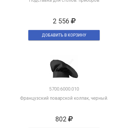
Подставка для столов. приборов
2 556
ДОБАВИТЬ В КОРЗИНУ
5700.6000.010
Французский поварской колпак, черный.
802