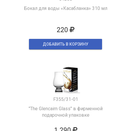
Бокал для воды «Касабланка» 310 мл
220
ДОБАВИТЬ В КОРЗИНУ
F355/31-01
"The Glencairn Glass" в фирменной
подарочной упаковке
1 290