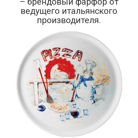
– брендовый фарфор от
ведущего итальянского
производителя.