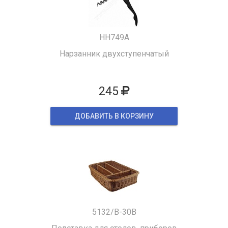
HH749A
Нарзанник двухступенчатый
245
ДОБАВИТЬ В КОРЗИНУ
5132/B-30B