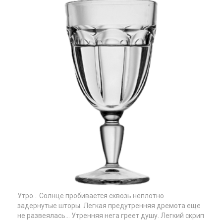
Утро… Солнце пробивается сквозь неплотно
задернутые шторы. Легкая предутренняя дремота еще
не развеялась… Утренняя нега греет душу. Легкий скрип