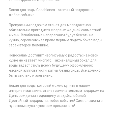
Бокал для воды Casablanca - отличный подарок на
любое событие.
Прекрасным подарком станет для молодоженов,
обязательно пригодится с первых же дней совместной
жизни. Влюбленные наперегонки будут бежать на
кухню, соревнуясь за право первым подать бокал воды
своей второй половине.
Новоселам доставит неописуемую радость: на новой
кухне не хватает многого. Такой изящный бокал для
воды задаст стиль всему будущему оформлению:
никакой аляповатости, китча, безвкусицы. Все должно
быть стильно и элегантно.
Бокал для воды, который можно купить в нашем
интернет-магазине, станет замечательным подарком на
День рождения, годовщину свадьбы, юбилей.
Достойный подарок на любое событие! Символ жизни с
чувством вкуса, чувством прекрасного!