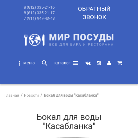
8 (812) 335-21-16
ОБРАТНЫЙ
8 (812) 335-21-17
ЗВОНОК
7 (911) 947-43-48
more_vert
search
menu
search
Главная
Новости
Бокал для воды "Касабланка"
Бокал для воды
"Касабланка"