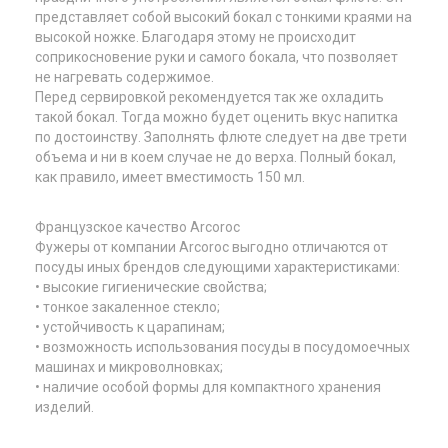
представляет собой высокий бокал с тонкими краями на
высокой ножке. Благодаря этому не происходит
соприкосновение руки и самого бокала, что позволяет
не нагревать содержимое.
Перед сервировкой рекомендуется так же охладить
такой бокал. Тогда можно будет оценить вкус напитка
по достоинству. Заполнять флюте следует на две трети
объема и ни в коем случае не до верха. Полный бокал,
как правило, имеет вместимость 150 мл.
Французское качество Arcoroc
Фужеры от компании Arcoroc выгодно отличаются от
посуды иных брендов следующими характеристиками:
• высокие гигиенические свойства;
• тонкое закаленное стекло;
• устойчивость к царапинам;
• возможность использования посуды в посудомоечных
машинах и микроволновках;
• наличие особой формы для компактного хранения
изделий.