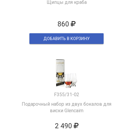
Щипцы для краба
860
ДОБАВИТЬ В КОРЗИНУ
F355/31-02
Подарочный набор из двух бокалов для
виски Glencairn
2 490