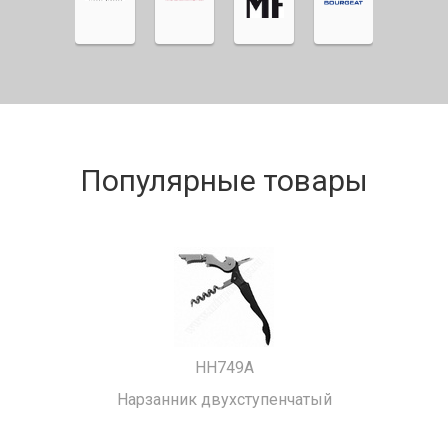
Популярные товары
HH749A
Нарзанник двухступенчатый