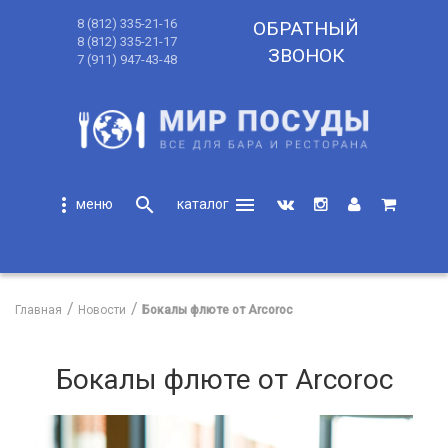
8 (812) 335-21-16
ОБРАТНЫЙ
8 (812) 335-21-17
ЗВОНОК
7 (911) 947-43-48
more_vert
search
menu
search
Главная
Новости
Бокалы флюте от Arcoroc
Бокалы флюте от Arcoroc