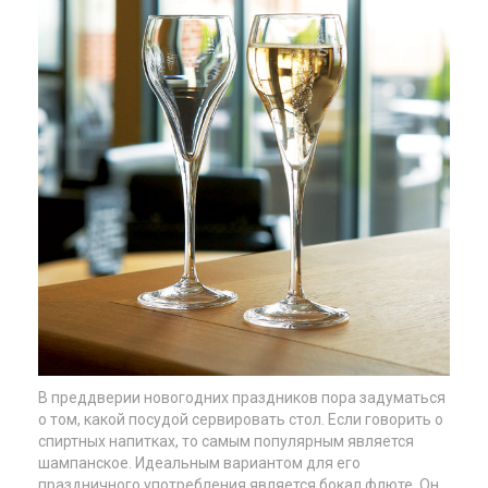
В преддверии новогодних праздников пора задуматься
о том, какой посудой сервировать стол. Если говорить о
спиртных напитках, то самым популярным является
шампанское. Идеальным вариантом для его
праздничного употребления является бокал флюте. Он