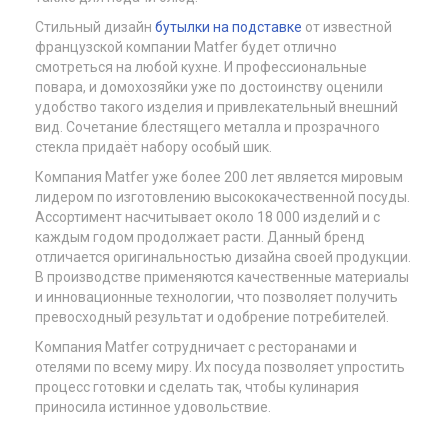
Стильный дизайн
бутылки на подставке
от известной
французской компании Matfer будет отлично
смотреться на любой кухне. И профессиональные
повара, и домохозяйки уже по достоинству оценили
удобство такого изделия и привлекательный внешний
вид. Сочетание блестящего металла и прозрачного
стекла придаёт набору особый шик.
Компания Matfer уже более 200 лет является мировым
лидером по изготовлению высококачественной посуды.
Ассортимент насчитывает около 18 000 изделий и с
каждым годом продолжает расти. Данный бренд
отличается оригинальностью дизайна своей продукции.
В производстве применяются качественные материалы
и инновационные технологии, что позволяет получить
превосходный результат и одобрение потребителей.
Компания Matfer сотрудничает с ресторанами и
отелями по всему миру. Их посуда позволяет упростить
процесс готовки и сделать так, чтобы кулинария
приносила истинное удовольствие.