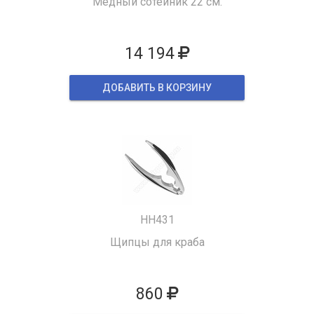
Медный сотейник 22 см.
14 194
ДОБАВИТЬ В КОРЗИНУ
HH431
Щипцы для краба
860