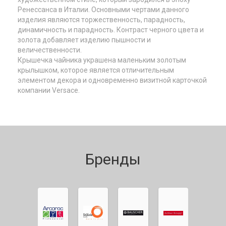
Ренессанса в Италии. Основными чертами данного
изделия являются торжественность, парадность,
динамичность и парадность. Контраст черного цвета и
золота добавляет изделию пышности и
величественности.
Крышечка чайника украшена маленьким золотым
крылышком, которое является отличительным
элементом декора и одновременно визитной карточкой
компании Versace.
Бренды