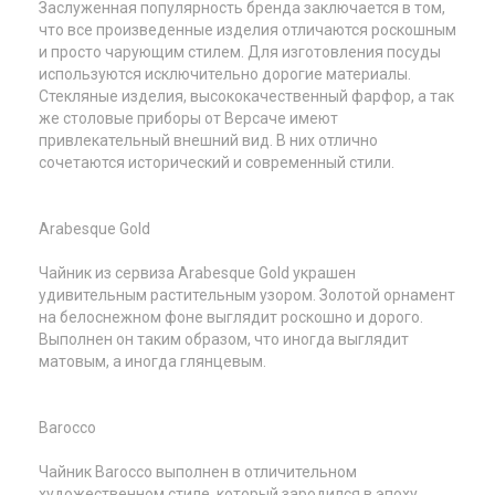
Заслуженная популярность бренда заключается в том,
что все произведенные изделия отличаются роскошным
и просто чарующим стилем. Для изготовления посуды
используются исключительно дорогие материалы.
Стекляные изделия, высококачественный фарфор, а так
же столовые приборы от Версаче имеют
привлекательный внешний вид. В них отлично
сочетаются исторический и современный стили.
Arabesque Gold
Чайник из сервиза Arabesque Gold украшен
удивительным растительным узором. Золотой орнамент
на белоснежном фоне выглядит роскошно и дорого.
Выполнен он таким образом, что иногда выглядит
матовым, а иногда глянцевым.
Barocco
Чайник Barocco выполнен в отличительном
художественном стиле, который зародился в эпоху