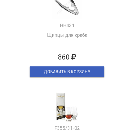
HH431
Щипцы для краба
860
ДОБАВИТЬ В КОРЗИНУ
F355/31-02