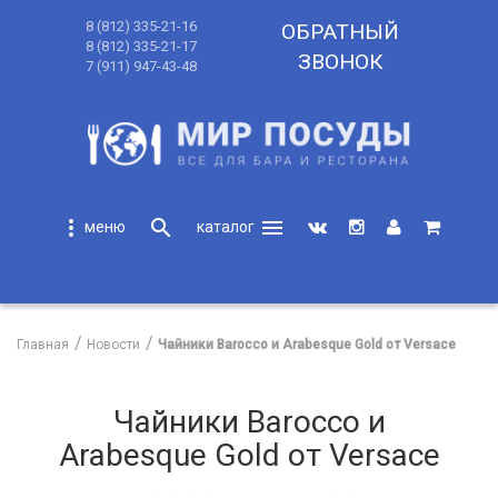
8 (812) 335-21-16
ОБРАТНЫЙ
8 (812) 335-21-17
ЗВОНОК
7 (911) 947-43-48
more_vert
search
menu
search
Главная
Новости
Чайники Barocco и Arabesque Gold от Versace
Чайники Barocco и
Arabesque Gold от Versace