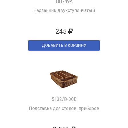
HH749A
Нарзанник двухступенчатый
245
ДОБАВИТЬ В КОРЗИНУ
5132/B-30B
Подставка для столов. приборов