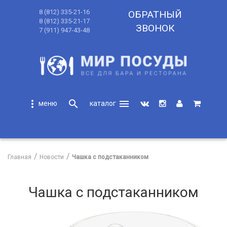
8 (812) 335-21-16
ОБРАТНЫЙ
8 (812) 335-21-17
ЗВОНОК
7 (911) 947-43-48
more_vert
search
menu
search
Главная
Новости
Чашка с подстаканником
Чашка с подстаканником