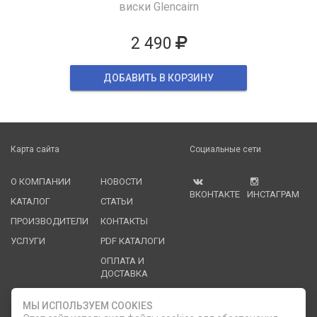
виски Glencairn
2 490
ДОБАВИТЬ В КОРЗИНУ
Карта сайта
Социальные сети
О КОМПАНИИ
НОВОСТИ
ВКОНТАКТЕ
ИНСТАГРАМ
КАТАЛОГ
СТАТЬИ
ПРОИЗВОДИТЕЛИ
КОНТАКТЫ
УСЛУГИ
PDF КАТАЛОГИ
ОПЛАТА И
ДОСТАВКА
Служба клиентской поддержки
МЫ ИСПОЛЬЗУЕМ COOKIES