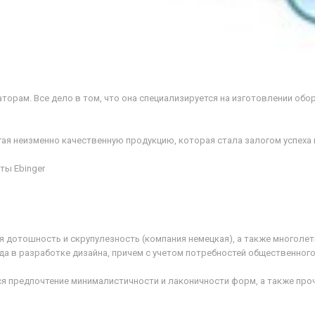
торам. Все дело в том, что она специализируется на изготовлении обор
агая неизменно качественную продукцию, которая стала залогом успеха
ты Ebinger
я дотошность и скрупулезность (компания немецкая), а также многолет
а в разработке дизайна, причем с учетом потребностей общественного
ся предпочтение минималистичности и лаконичности форм, а также про