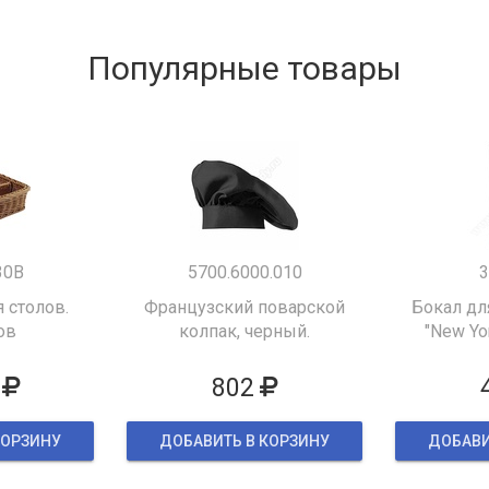
Популярные товары
30B
5700.6000.010
3
 столов.
Французский поварской
Бокал дл
ов
колпак, черный.
"New Yor
802
КОРЗИНУ
ДОБАВИТЬ В КОРЗИНУ
ДОБАВИ