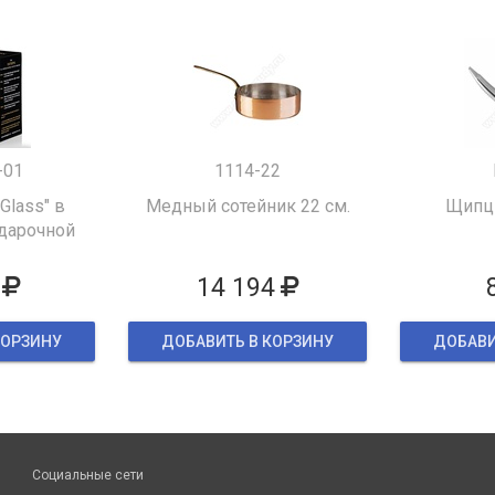
-01
1114-22
 Glass" в
Медный сотейник 22 см.
Щипцы
дарочной
ке
14 194
КОРЗИНУ
ДОБАВИТЬ В КОРЗИНУ
ДОБАВИ
Социальные сети