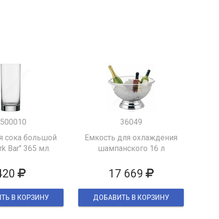
500010
36049
я сока большой
Емкость для охлаждения
k Bar" 365 мл.
шампанского 16 л
420
17 669
ТЬ В КОРЗИНУ
ДОБАВИТЬ В КОРЗИНУ