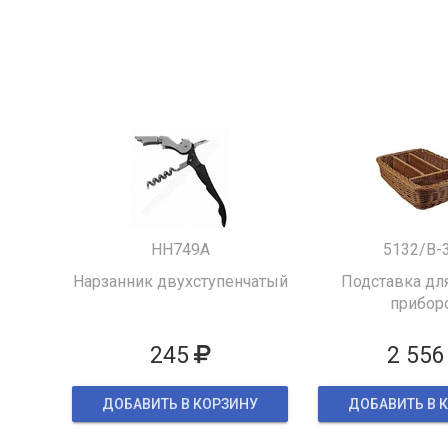
HH749A
5132/B-
Нарзанник двухступенчатый
Подставка для
прибор
245
2 556
ДОБАВИТЬ В КОРЗИНУ
ДОБАВИТЬ В 