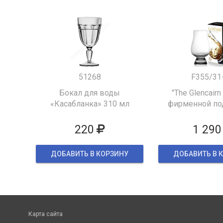
51268
F355/31
Бокал для воды
"The Glencairn
«Касабланка» 310 мл
фирменной по
упаков
220
1 290
ДОБАВИТЬ В КОРЗИНУ
ДОБАВИТЬ В 
Карта сайта