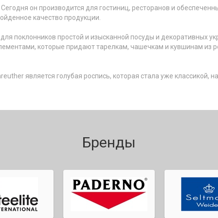
. Сегодня он производится для гостиниц, ресторанов и обеспечен
ойденное качество продукции.
 для поклонников простой и изысканной посуды и декоративных у
ементами, которые придают тарелкам, чашечкам и кувшинам из 
nreuther является голубая роспись, которая стала уже классикой, н
Бренды