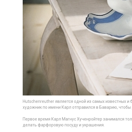
Hutschenreuther является одной из самых известных и
художник по имени Карл отправился в Баварию, чтобы
Первое время Карл Магнус Хученройтер занимался толь
делать
фарфор
овую посуду и украшения.