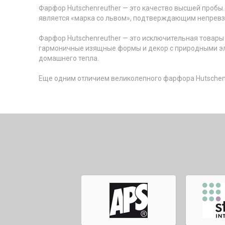
Фарфор
Hutschenreuther — это качество высшей пробы
является «марка со львом», подтверждающим непревз
Фарфор
Hutschenreuther — это исключительная товары
гармоничные изящные формы и декор с природными эл
домашнего тепла.
Еще одним отличием великолепного
фарфор
а Hutsche