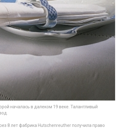
орой началась в далеком 19 веке. Талантливый
вод.
рез 8 лет
фабрика Hutschenreuther
получила право