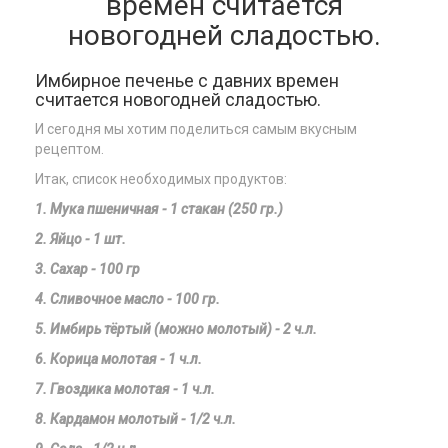
времен считается
новогодней сладостью.
Имбирное печенье с давних времен
считается новогодней сладостью.
И сегодня мы хотим поделиться самым вкусным
рецептом.
Итак, список необходимых продуктов:
1. Мука пшеничная - 1 стакан (250 гр.)
2. Яйцо - 1 шт.
3. Сахар - 100 гр
4. Сливочное масло - 100 гр.
5. Имбирь тёртый (можно молотый) - 2 ч.л.
6. Корица молотая - 1 ч.л.
7. Гвоздика м
олотая
- 1 ч.л.
8. Кардамон м
олотый
- 1/2 ч.л.