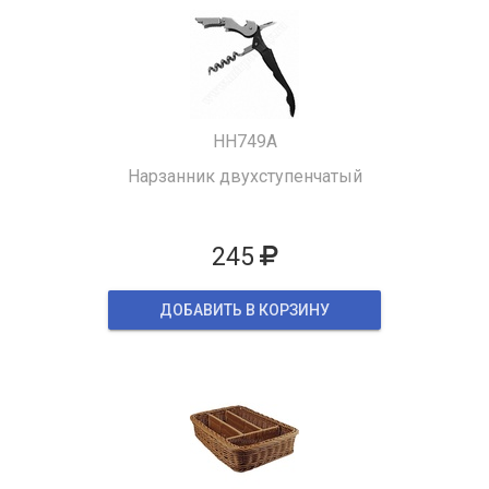
HH749A
Нарзанник двухступенчатый
245
ДОБАВИТЬ В КОРЗИНУ