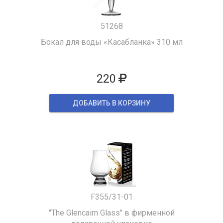
51268
Бокал для воды «Касабланка» 310 мл
220
ДОБАВИТЬ В КОРЗИНУ
F355/31-01
"The Glencairn Glass" в фирменной