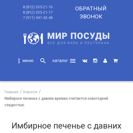
8 (812) 335-21-16
ОБРАТНЫЙ
8 (812) 335-21-17
ЗВОНОК
7 (911) 947-43-48
more_vert
search
menu
search
Главная
Новости
Имбирное печенье с давних времен считается новогодней
сладостью.
Имбирное печенье с давних