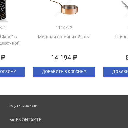
-01
1114-22
 Glass" в
Медный сотейник 22 см.
Щипцы
дарочной
ке
14 194
КОРЗИНУ
ДОБАВИТЬ В КОРЗИНУ
ДОБАВИ
Социальные сети
ВКОНТАКТЕ