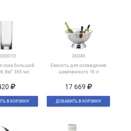
500010
36049
я сока большой
Емкость для охлаждения
k Bar" 365 мл.
шампанского 16 л
420
17 669
ТЬ В КОРЗИНУ
ДОБАВИТЬ В КОРЗИНУ