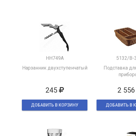
HH749A
5132/B-
Нарзанник двухступенчатый
Подставка для
прибор
245
2 556
ДОБАВИТЬ В КОРЗИНУ
ДОБАВИТЬ В 