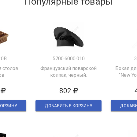
Популярные товары
30B
5700.6000.010
3
 столов.
Французский поварской
Бокал дл
ов
колпак, черный.
"New Yor
802
КОРЗИНУ
ДОБАВИТЬ В КОРЗИНУ
ДОБАВИ