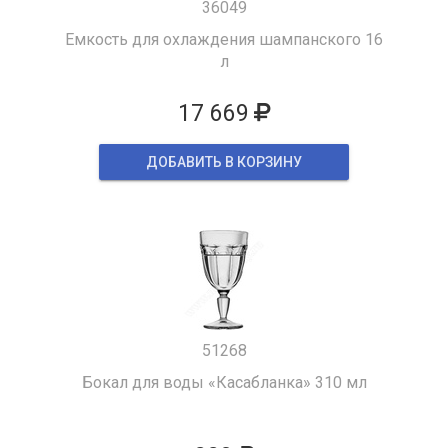
36049
Емкость для охлаждения шампанского 16
л
17 669
ДОБАВИТЬ В КОРЗИНУ
51268
Бокал для воды «Касабланка» 310 мл