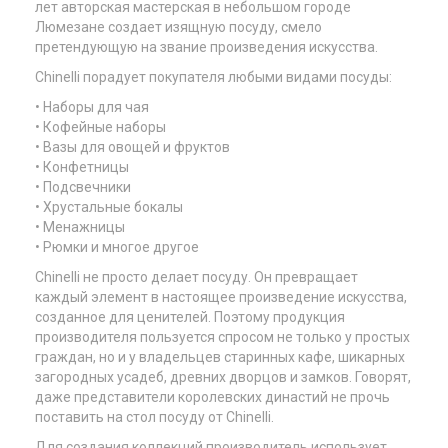
лет авторская мастерская в небольшом городе
Люмезане создает изящную посуду, смело
претендующую на звание произведения искусства.
Chinelli порадует покупателя любыми видами посуды:
• Наборы для чая
• Кофейные наборы
• Вазы для овощей и фруктов
• Конфетницы
• Подсвечники
• Хрустальные бокалы
• Менажницы
• Рюмки и многое другое
Chinelli не просто делает посуду. Он превращает
каждый элемент в настоящее произведение искусства,
созданное для ценителей. Поэтому продукция
производителя пользуется спросом не только у простых
граждан, но и у владельцев старинных кафе, шикарных
загородных усадеб, древних дворцов и замков. Говорят,
даже представители королевских династий не прочь
поставить на стол посуду от Chinelli.
Для создания коллекций производитель использует