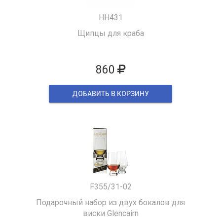
HH431
Щипцы для краба
860
ДОБАВИТЬ В КОРЗИНУ
F355/31-02
Подарочный набор из двух бокалов для
виски Glencairn