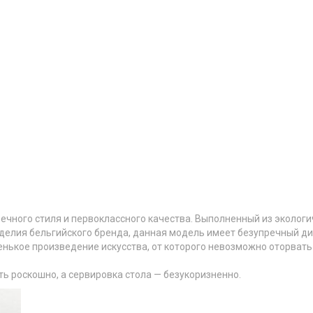
ечного стиля и первоклассного качества. Выполненный из экологи
зделия бельгийского бренда, данная модель имеет безупречный д
нькое произведение искусства, от которого невозможно оторвать 
ть роскошно, а сервировка стола — безукоризненно.