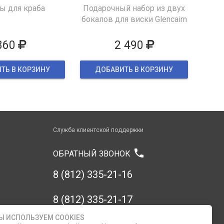
 для краба
Подарочный набор из двух
бокалов для виски Glencairn
860
2 490
ТЬ В КОРЗИНУ
ДОБАВИТЬ В КОРЗИНУ
Служба клиентской поддержки
phone
ОБРАТНЫЙ ЗВОНОК
8 (812) 335-21-16
8 (812) 335-21-17
Ы ИСПОЛЬЗУЕМ COOKIES