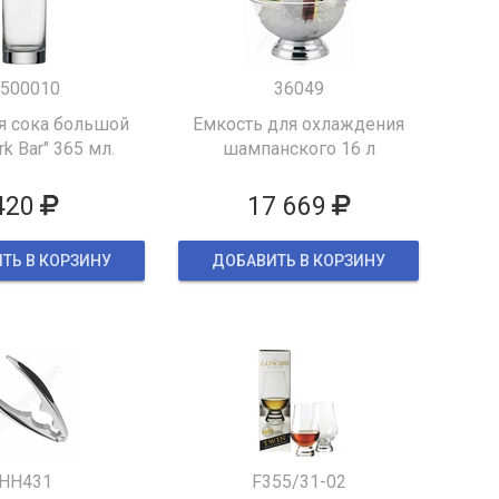
500010
36049
я сока большой
Емкость для охлаждения
k Bar" 365 мл.
шампанского 16 л
420
17 669
ТЬ В КОРЗИНУ
ДОБАВИТЬ В КОРЗИНУ
HH431
F355/31-02