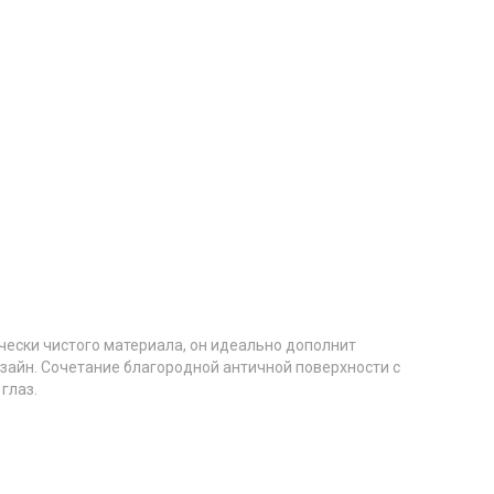
чески чистого материала, он идеально дополнит
изайн. Сочетание благородной античной поверхности с
глаз.