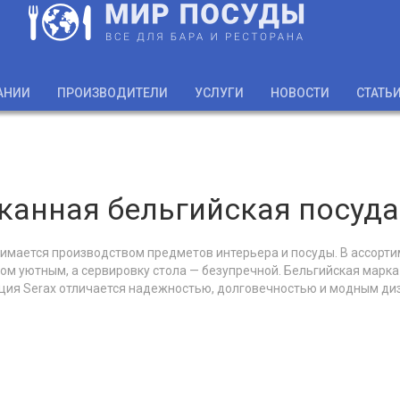
АНИИ
ПРОИЗВОДИТЕЛИ
УСЛУГИ
НОВОСТИ
СТАТЬ
анная бельгийская посуда
нимается производством предметов интерьера и посуды. В ассорти
м уютным, а сервировку стола — безупречной. Бельгийская марка
ция Serax отличается надежностью, долговечностью и модным диз