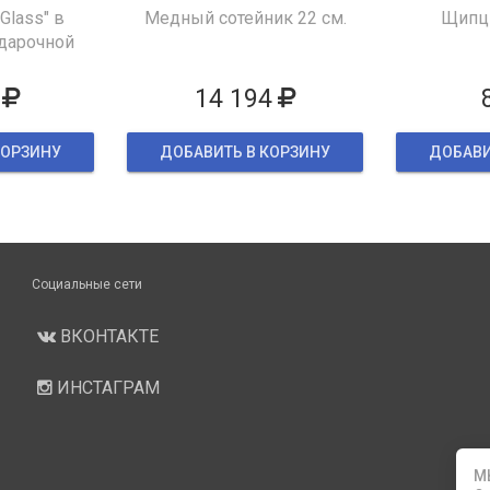
 Glass" в
Медный сотейник 22 см.
Щипцы
дарочной
ке
14 194
КОРЗИНУ
ДОБАВИТЬ В КОРЗИНУ
ДОБАВИ
Социальные сети
ВКОНТАКТЕ
ИНСТАГРАМ
М