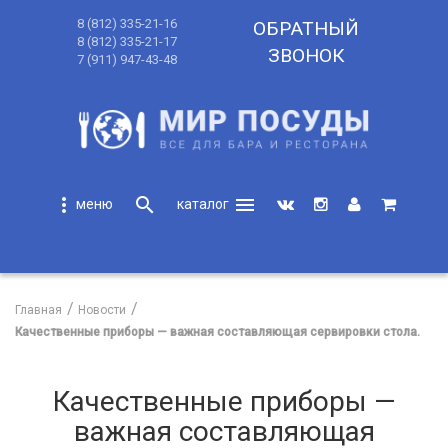
8 (812) 335-21-16
ОБРАТНЫЙ
8 (812) 335-21-17
ЗВОНОК
7 (911) 947-43-48
more_vert
search
menu
search
Главная
Новости
Качественные приборы — важная составляющая сервировки стола.
Качественные приборы —
важная составляющая