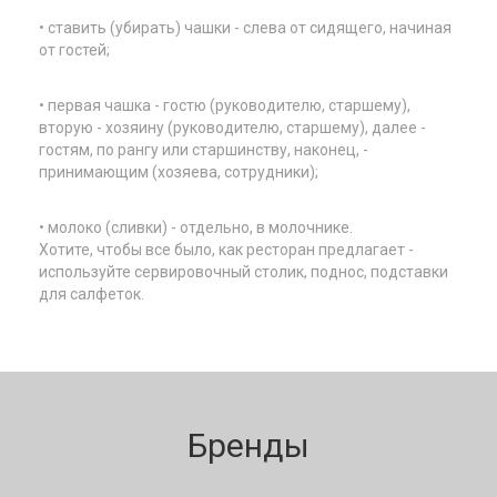
• ставить (убирать) чашки - слева от сидящего, начиная
от гостей;
• первая чашка - гостю (руководителю, старшему),
вторую - хозяину (руководителю, старшему), далее -
гостям, по рангу или старшинству, наконец, -
принимающим (хозяева, сотрудники);
• молоко (сливки) - отдельно, в молочнике.
Хотите, чтобы все было, как ресторан предлагает -
используйте сервировочный столик, поднос, подставки
для салфеток.
Бренды