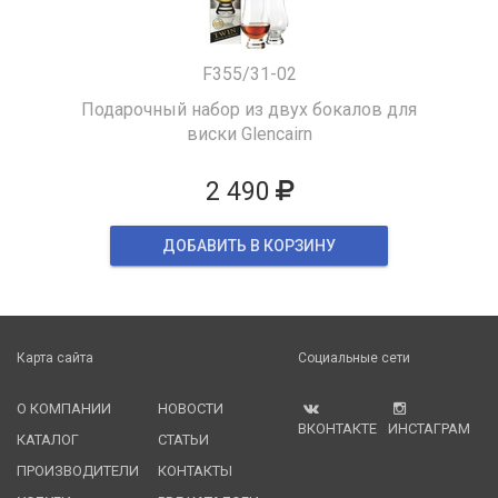
F355/31-02
Подарочный набор из двух бокалов для
виски Glencairn
2 490
ДОБАВИТЬ В КОРЗИНУ
Карта сайта
Социальные сети
О КОМПАНИИ
НОВОСТИ
ВКОНТАКТЕ
ИНСТАГРАМ
КАТАЛОГ
СТАТЬИ
ПРОИЗВОДИТЕЛИ
КОНТАКТЫ