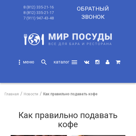
8 (812) 335-21-16
ОБРАТНЫЙ
8 (812) 335-21-17
ЗВОНОК
7 (911) 947-43-48
more_vert
search
menu
search
Главная
Новости
Как правильно подавать кофе
Как правильно подавать
кофе