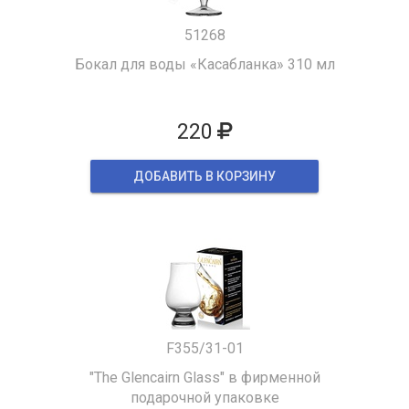
51268
Бокал для воды «Касабланка» 310 мл
220
ДОБАВИТЬ В КОРЗИНУ
F355/31-01
"The Glencairn Glass" в фирменной
подарочной упаковке