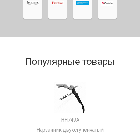
Популярные товары
HH749A
Нарзанник двухступенчатый