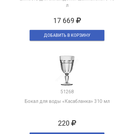
л
17 669
ДОБАВИТЬ В КОРЗИНУ
51268
Бокал для воды «Касабланка» 310 мл
220