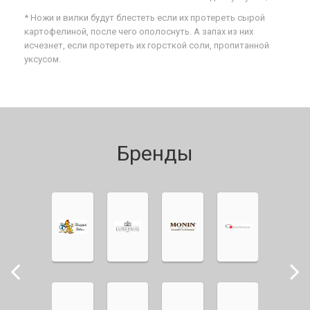
* Ножи и вилки будут блестеть если их протереть сырой
картофелиной, после чего ополоснуть. А запах из них
исчезнет, если протереть их горсткой соли, пропитанной
уксусом.
Бренды