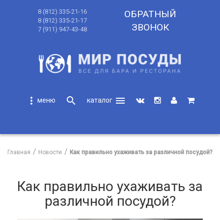
8 (812) 335-21-16
ОБРАТНЫЙ
8 (812) 335-21-17
ЗВОНОК
7 (911) 947-43-48
more_vert
search
menu
search
Главная
Новости
Как правильно ухаживать за различной посудой?
Как правильно ухаживать за
различной посудой?