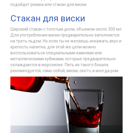
подойдет рюмка или стакан для виски.
Стакан для виски
Широкий стакан с толстым дном, объемом около 300 мл.
Для употребления виски предварительно заполняется
на треть льдом. Но если ты не желаешь искажать вкус и
крепость напитка, для этой же цели можно
воспользоваться специальными камнями или
металлическими кубиками, которые предварительно
охлаждаются в морозилке. Пить из такого бокала
рекомендуется, само собой, виски, скотч, и иногда ром.