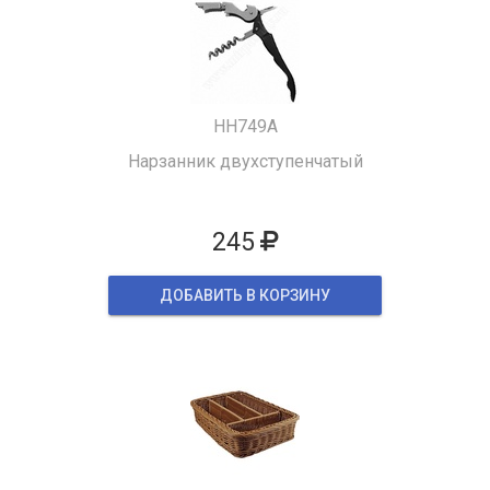
HH749A
Нарзанник двухступенчатый
245
ДОБАВИТЬ В КОРЗИНУ