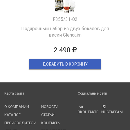
F355/31-02
Подарочный набор из двух бокалов для
виски Glencairn
2 490
ДОБАВИТЬ В КОРЗИНУ
Карта сайта
Социальные сети
О КОМПАНИИ
НОВОСТИ
ВКОНТАКТЕ
ИНСТАГРАМ
КАТАЛОГ
СТАТЬИ
ПРОИЗВОДИТЕЛИ
КОНТАКТЫ