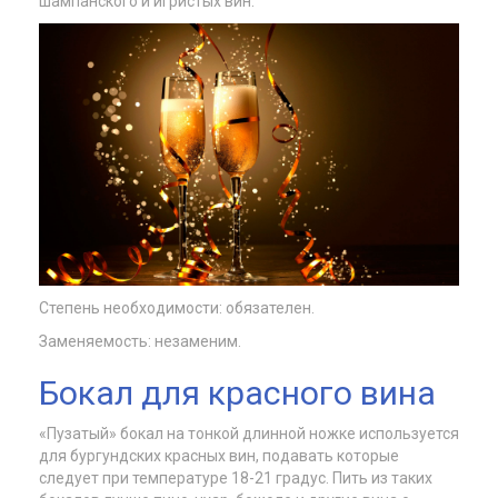
шампанского и игристых вин.
Степень необходимости: обязателен.
Заменяемость: незаменим.
Бокал для красного вина
«Пузатый» бокал на тонкой длинной ножке используется
для бургундских красных вин, подавать которые
следует при температуре 18-21 градус. Пить из таких