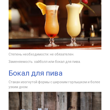
Степень необходимости: не обязателен.
Заменяемость: хайболл или бокал для пива.
Бокал для пива
Стакан изогнутой формы с широким горлышком и более
узким дном.