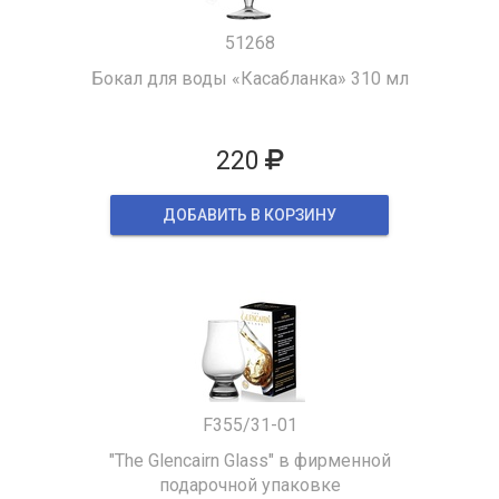
51268
Бокал для воды «Касабланка» 310 мл
220
ДОБАВИТЬ В КОРЗИНУ
F355/31-01
"The Glencairn Glass" в фирменной
подарочной упаковке