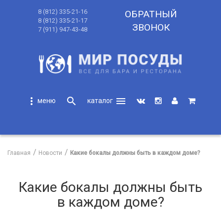
8 (812) 335-21-16
ОБРАТНЫЙ
8 (812) 335-21-17
ЗВОНОК
7 (911) 947-43-48
more_vert
search
menu
search
Главная
Новости
Какие бокалы должны быть в каждом доме?
Какие бокалы должны быть
в каждом доме?