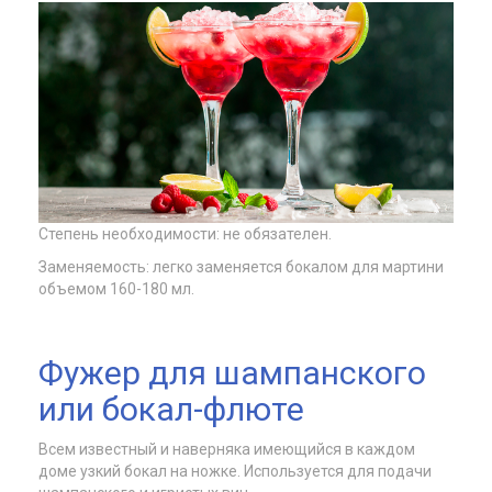
Степень необходимости: не обязателен.
Заменяемость: легко заменяется бокалом для мартини
объемом 160-180 мл.
Фужер для шампанского
или бокал-флюте
Всем известный и наверняка имеющийся в каждом
доме узкий бокал на ножке. Используется для подачи