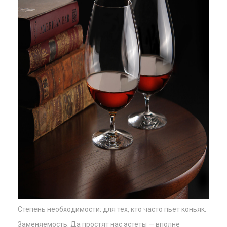
Степень необходимости: для тех, кто часто пьет коньяк.
Заменяемость: Да простят нас эстеты — вполне