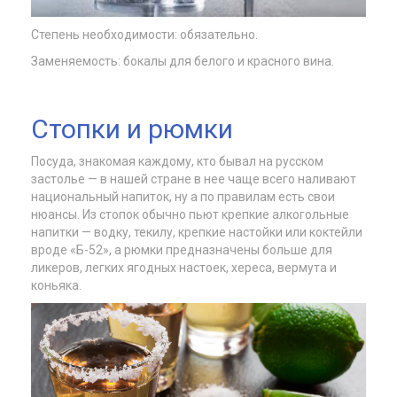
Степень необходимости: обязательно.
Заменяемость: бокалы для белого и красного вина.
Стопки и рюмки
Посуда, знакомая каждому, кто бывал на русском
застолье — в нашей стране в нее чаще всего наливают
национальный напиток, ну а по правилам есть свои
нюансы. Из стопок обычно пьют крепкие алкогольные
напитки — водку, текилу, крепкие настойки или коктейли
вроде «Б-52», а рюмки предназначены больше для
ликеров, легких ягодных настоек, хереса, вермута и
коньяка.