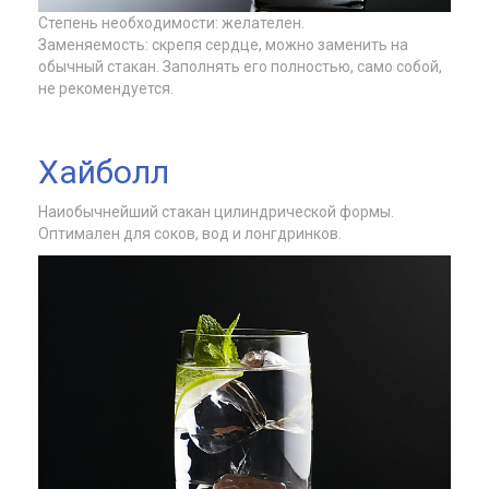
Степень необходимости: желателен.
Заменяемость: скрепя сердце, можно заменить на
обычный стакан. Заполнять его полностью, само собой,
не рекомендуется.
Хайболл
Наиобычнейший стакан цилиндрической формы.
Оптимален для соков, вод и лонгдринков.