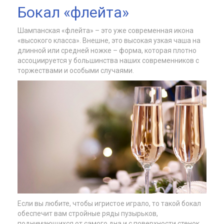
Бокал «флейта»
Шампанская «флейта» – это уже современная икона
«высокого класса». Внешне, это высокая узкая чаша на
длинной или средней ножке – форма, которая плотно
ассоциируется у большинства наших современников с
торжествами и особыми случаями.
Если вы любите, чтобы игристое играло, то такой бокал
обеспечит вам стройные ряды пузырьков,
поднимающихся от самого дна и с поверхности стенок.