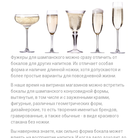
Фужеры для шампанского можно сразу отличить от
бокалов для других напитков. Их отличает особая
форма и наличие длинной ножки, хотя допускаются и
более простые варианты для повседневной жизни.
В наше время на витринах магазинов можно встретить
бокалы для шампанского конусовидной формы,
вытянутые, в том числе и с зауженными краями,
фигурные, различных геометрических форм,
дизайнерские, то есть творения именитых брендов,
гравированные, а также обычные - в виде красивого
стакана без ножки.
Вы наверняка знаете, как сильно форма бокала может
влиять на восприятие напитка. И когда дело доходит до