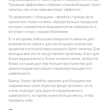
Пузырьки эффективно собирают и высвобождают букет
напитка, при этом сами выглядят эффектно.
По сравнению с «блюдцем», «флейта» гораздо ярче
презентует игристое вино, образуя больше пузырьков,
которые стремительно вырываются на поверхность и
вступают в игру с нашим обонянием.
В то же время, небольшая поверхность вина не даёт
возможности собрать для нас большое количество
ароматов и в полной мере раскрыть букет напитка. Для
молодых вин это не представляет проблемы. А вот для
более выдержанного, более сложного вина, требуется
бокал, который даст ему больше пространства для
демонстрации настоящего характера породистого
шампанского.
Вывод: бокал «флейта» идеален для большинства
современных сухих игристых вроде просекко, но не
очень подходит для дорогого выдержанного
шампанского, которому нужно больше места, чтобы
проявить себя.