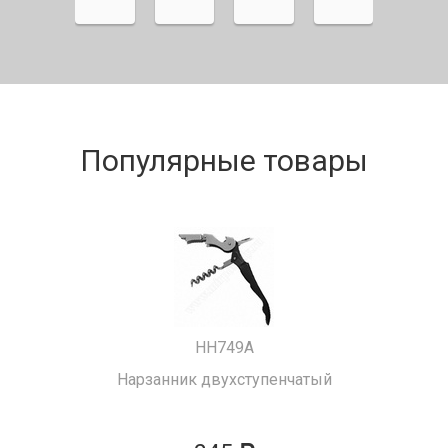
Популярные товары
HH749A
Нарзанник двухступенчатый