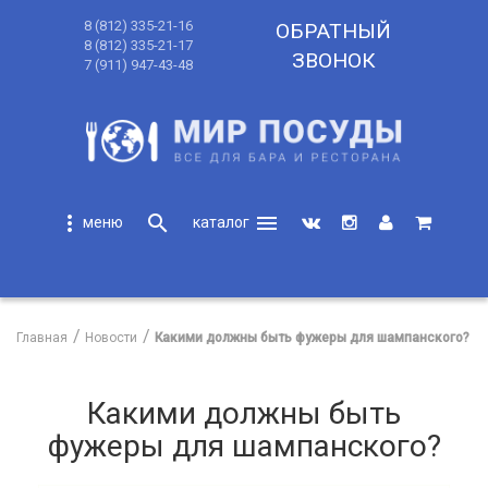
8 (812) 335-21-16
ОБРАТНЫЙ
8 (812) 335-21-17
ЗВОНОК
7 (911) 947-43-48
more_vert
search
menu
search
Главная
Новости
Какими должны быть фужеры для шампанского?
Какими должны быть
фужеры для шампанского?