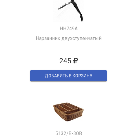
HH749A
Нарзанник двухступенчатый
245
ДОБАВИТЬ В КОРЗИНУ
5132/B-30B