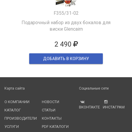
F355/31-02
Подарочный набор из двух бокалов для
виски Glencairn
2 490
ДОБАВИТЬ В КОРЗИНУ
Карта сайта
Социальные сети
О КОМПАНИИ
НОВОСТИ
ВКОНТАКТЕ
ИНСТАГРАМ
КАТАЛОГ
СТАТЬИ
ПРОИЗВОДИТЕЛИ
КОНТАКТЫ
УСЛУГИ
PDF КАТАЛОГИ