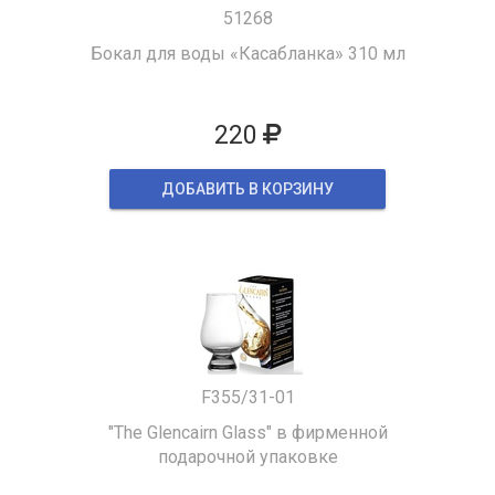
51268
Бокал для воды «Касабланка» 310 мл
220
ДОБАВИТЬ В КОРЗИНУ
F355/31-01
"The Glencairn Glass" в фирменной
подарочной упаковке