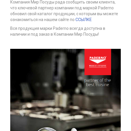
Компания Мир Посуды рада сообщить своим клиента,
что ключевой партнер компании под маркой Paderno
обновил свой каталог продукции, с которым вы можете
ознакомиться на нашем сайте по
ССЫЛКЕ
Вся продукция марки Paderno всегда доступна в
наличии и под заказ в Компании Мир Посуды!