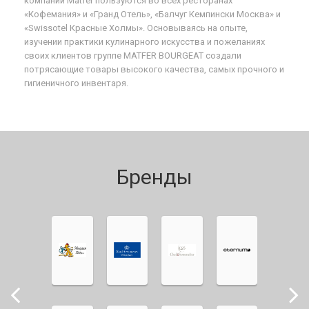
компании Matfer пользуются во всех ресторанах
«Кофемания» и «Гранд Отель», «Балчуг Кемпински Москва» и
«Swissotel Красные Холмы». Основываясь на опыте,
изучении практики кулинарного искусства и пожеланиях
своих клиентов группе MATFER
BOURGEAT создали
потрясающие товары высокого качества, самых прочного и
гигиеничного инвентаря.
Бренды