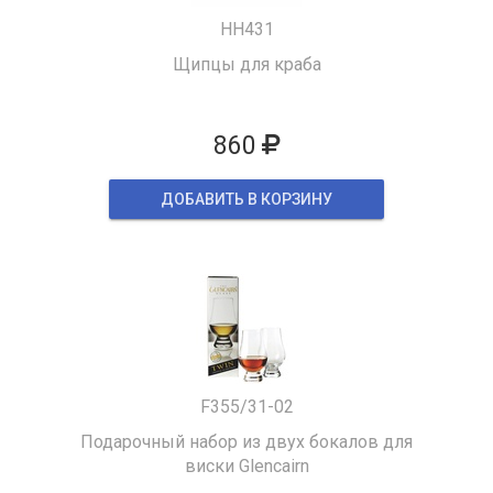
HH431
Щипцы для краба
860
ДОБАВИТЬ В КОРЗИНУ
F355/31-02
Подарочный набор из двух бокалов для
виски Glencairn