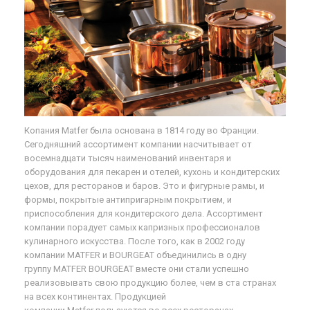
Копания Matfer была основана в 1814 году во Франции.
Сегодняшний ассортимент компании насчитывает от
восемнадцати тысяч наименований инвентаря и
оборудования для пекарен и отелей, кухонь и кондитерских
цехов, для ресторанов и баров. Это и фигурные рамы, и
формы, покрытые антипригарным покрытием, и
приспособления для кондитерского дела. Ассортимент
компании порадует самых капризных профессионалов
кулинарного искусства. После того, как в 2002 году
компании MATFER и BOURGEAT объединились в одну
группу MATFER BOURGEAT вместе они стали успешно
реализовывать свою продукцию более, чем в ста странах
на всех континентах. Продукцией