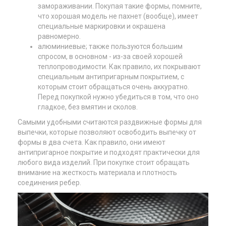
замораживании. Покупая такие формы, помните,
что хорошая модель не пахнет (вообще), имеет
специальные маркировки и окрашена
равномерно.
алюминиевые; также пользуются большим
спросом, в основном - из-за своей хорошей
теплопроводимости. Как правило, их покрывают
специальным антипригарным покрытием, с
которым стоит обращаться очень аккуратно.
Перед покупкой нужно убедиться в том, что оно
гладкое, без вмятин и сколов.
Самыми удобными считаются раздвижные формы для
выпечки, которые позволяют освободить выпечку от
формы в два счета. Как правило, они имеют
антипригарное покрытие и подходят практически для
любого вида изделий. При покупке стоит обращать
внимание на жесткость материала и плотность
соединения ребер.