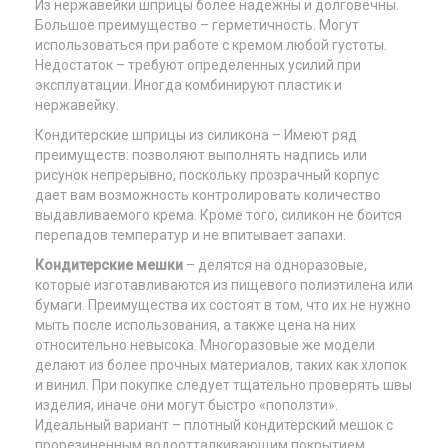
Из нержавейки шприцы более надежны и долговечны.
Большое преимущество – герметичность. Могут
использоваться при работе с кремом любой густоты.
Недостаток – требуют определенных усилий при
эксплуатации. Иногда комбинируют пластик и
нержавейку.
Кондитерские шприцы из силикона – Имеют ряд
преимуществ: позволяют выполнять надпись или
рисунок непрерывно, поскольку прозрачный корпус
дает вам возможность контролировать количество
выдавливаемого крема. Кроме того, силикон не боится
перепадов температур и не впитывает запахи.
Кондитерские мешки
– делятся на одноразовые,
которые изготавливаются из пищевого полиэтилена или
бумаги. Преимущества их состоят в том, что их не нужно
мыть после использования, а также цена на них
относительно невысока. Многоразовые же модели
делают из более прочных материалов, таких как хлопок
и винил. При покупке следует тщательно проверять швы
изделия, иначе они могут быстро «поползти».
Идеальный вариант – плотный кондитерский мешок с
прорезиненным водоотталкивающим покрытием,