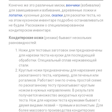
Конечно же это различные миски,
венчики
(взбивалки)
для замешивания и взбивания, деревянные ложки и
лопатки
, кухонные доски,
скалки
для раскатки теста, но
на этом кухонном инвентаре подробно останавливаться
не будем. Расскажем о специализированном
кондитерском инвентаре.
Кондитерские ножи
(резаки) бывают нескольких
разновидностей:
Ножи для тестовых заготовок они предназначены
для нарезки теста на куски для последующей
обработки. Специальный сплав нержавеющей
стали.
Круглые ножи предназначены для нарезания уже
раскатанного теста, например, для печенья или
рогаликов. Работают они по очень простой схеме:
по раскатанному тесту прокатывают круглым
ножом в нужных направлениях. В результате
получается множество аккуратных кусочков
теста. Нож для нарезки теста кружками бывает с
двумя видами лезвий – прямым и волнистым. Для
более массового производства кондитерских