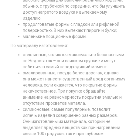
обычно, с трубочкой по середине, что бы улучшить
доступ нагретого воздуха к выпекаемому
изделию;
продолговатые формы с гладкой или рифленой
поверхностью. В них выпекают пироги и булки;
маленькие порционные формы.
По материалу изготовления:
стеклянные; являются максимально безопасными
но Недостаток – они слишком хрупкие и могут
побиться в самый неподходящий момент.
эмалированные; посуда более дорогая, однако
она может нанести существенный вред организму
человека, если окажется, что покрытие формы
некачественное. При покупке обращайте
внимание на равномерность покрытия эмалью и
отсутствие просветов металла.
силиконовые; самые популярные. позволит
испечь изделия совершенно разных размеров.
Они изготовлены из материала, который не
выделяет вредных веществ как при нагревании
свыше 100 градусов, так и при глубоком