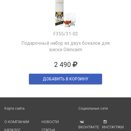
F355/31-02
Подарочный набор из двух бокалов для
виски Glencairn
2 490
ДОБАВИТЬ В КОРЗИНУ
Карта сайта
Социальные сети
О КОМПАНИИ
НОВОСТИ
ВКОНТАКТЕ
ИНСТАГРАМ
КАТАЛОГ
СТАТЬИ