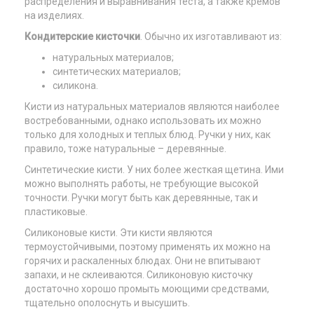
распределения и выравнивания теста, а также кремов
на изделиях.
Кондитерские кисточки
. Обычно их изготавливают из:
натуральных материалов;
синтетических материалов;
силикона.
Кисти из натуральных материалов являются наиболее
востребованными, однако использовать их можно
только для холодных и теплых блюд. Ручки у них, как
правило, тоже натуральные – деревянные.
Синтетические кисти. У них более жесткая щетина. Ими
можно выполнять работы, не требующие высокой
точности. Ручки могут быть как деревянные, так и
пластиковые.
Силиконовые кисти. Эти кисти являются
термоустойчивыми, поэтому применять их можно на
горячих и раскаленных блюдах. Они не впитывают
запахи, и не склеиваются. Силиконовую кисточку
достаточно хорошо промыть моющими средствами,
тщательно ополоснуть и высушить.