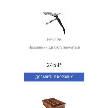
HH749A
Нарзанник двухступенчатый
245
ДОБАВИТЬ В КОРЗИНУ