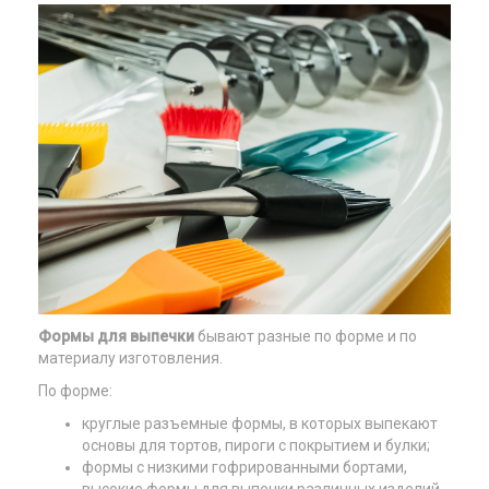
Формы для выпечки
бывают разные по форме и по
материалу изготовления.
По форме:
круглые разъемные формы, в которых выпекают
основы для тортов, пироги с покрытием и булки;
формы с низкими гофрированными бортами,
высокие формы для выпечки различных изделий,