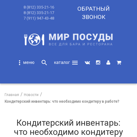
8 (812) 335-21-16
ОБРАТНЫЙ
8 (812) 335-21-17
ЗВОНОК
7 (911) 947-43-48
more_vert
search
menu
search
Главная
Новости
Кондитерский инвентарь: что необходимо кондитеру в работе?
Кондитерский инвентарь:
что необходимо кондитеру