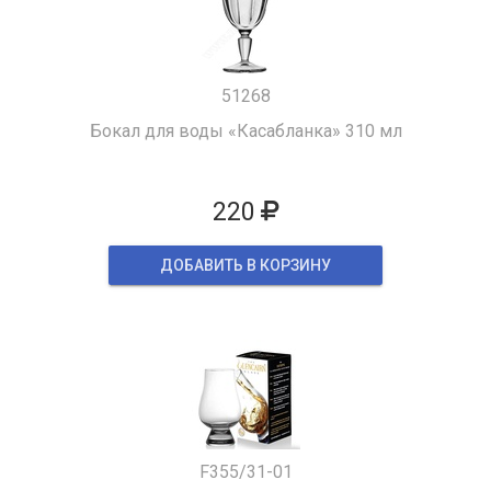
51268
Бокал для воды «Касабланка» 310 мл
220
ДОБАВИТЬ В КОРЗИНУ
F355/31-01