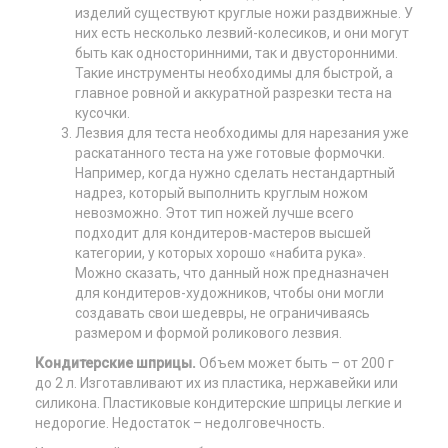
изделий существуют круглые ножи раздвижные. У
них есть несколько лезвий-колесиков, и они могут
быть как односторинними, так и двусторонними.
Такие инструменты необходимы для быстрой, а
главное ровной и аккуратной разрезки теста на
кусочки.
Лезвия для теста необходимы для нарезания уже
раскатанного теста на уже готовые формочки.
Например, когда нужно сделать нестандартный
надрез, который выполнить круглым ножом
невозможно. Этот тип ножей лучше всего
подходит для кондитеров-мастеров высшей
категории, у которых хорошо «набита рука».
Можно сказать, что данный нож предназначен
для кондитеров-художников, чтобы они могли
создавать свои шедевры, не ограничиваясь
размером и формой роликового лезвия.
Кондитерские шприцы.
Объем может быть – от 200 г
до 2 л. Изготавливают их из пластика, нержавейки или
силикона. Пластиковые кондитерские шприцы легкие и
недорогие. Недостаток – недолговечность.