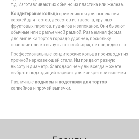
т.д. Изготавливают их обычно из пластика или железа.
Кондитерские кольца
применяются для выпекания
коржей для тортов, десертов из творога, круглых
фруктовых пирогов, пудингов и запеканок. Они бывают
обычные или с разъемной рамкой. Разъемная форма
для выпечки тортов гораздо удобнее, поскольку
позволяет легко вынуть готовый корж, не повредив его
Профессиональные кондитерские кольца производят из
прочной нержавеющей стали. Им придают разную
высоту и диаметр, благодаря чему вы всегда можете
выбрать подходящий вариант для конкретной выпечки.
Различные
подносы
и
подставки для тортов
,
капкейков и прочей выпечки.