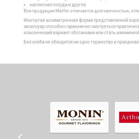
наплитная посуда и другое.
Вся продукция Matfer отличается долговечностью, от
Изогнутая ассиметричная форма представленной корз
аксессуар способен гармонично смотреться практичес
классический вариант обстановки или стать изюминко
Без хлеба не обходится ни одно торжество и празднов