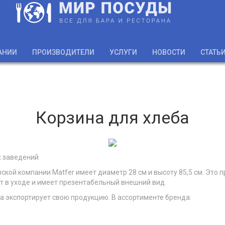
АНИИ
ПРОИЗВОДИТЕЛИ
УСЛУГИ
НОВОСТИ
СТАТЬ
​Корзина для хлеба
х заведений
ской компании Matfer имеет диаметр 28 см и высоту 85,5 см. Это 
ст в уходе и имеет презентабельный внешний вид.
на экспортирует свою продукцию. В ассортименте бренда: