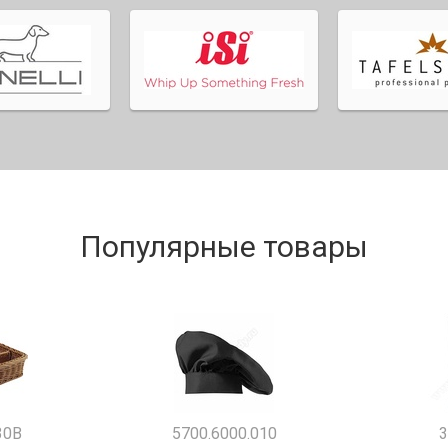
Популярные товары
30B
5700.6000.010
3