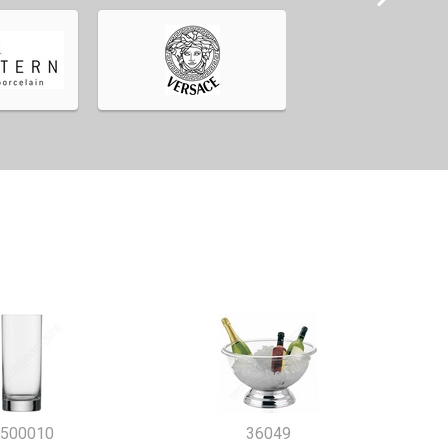
500010
36049