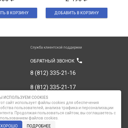
ТЬ В КОРЗИНУ
ДОБАВИТЬ В КОРЗИНУ
Служба клиентской поддержки
phone
ОБРАТНЫЙ ЗВОНОК
8 (812) 335-21-16
8 (812) 335-21-17
Ы ИСПОЛЬЗУЕМ COOKIES
7 (911) 947-43-48
от сайт использует файлы cookies для обеспечения
обства пользователей, анализа трафика и персонализации
нтента. Продолжая пользоваться сайтом, вы соглашаетесь с
пользованием файлов cookies.
ХОРОШО
ПОДРОБНЕЕ