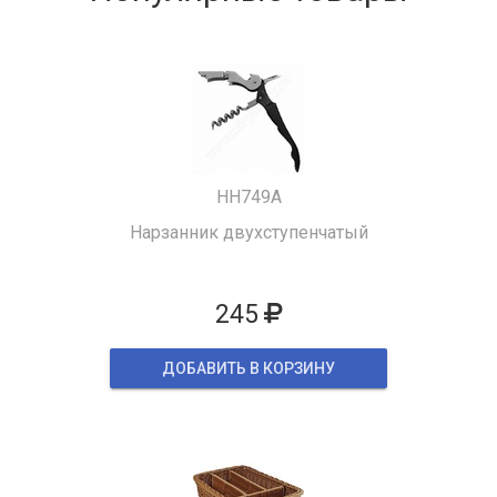
HH749A
Нарзанник двухступенчатый
245
ДОБАВИТЬ В КОРЗИНУ