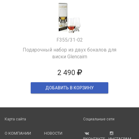
F355/31-02
Подарочный набор из двух бокалов для
виски Glencairn
2 490
ДОБАВИТЬ В КОРЗИНУ
Карта сайта
Социальные сети
О КОМПАНИИ
НОВОСТИ
ВКОНТАКТЕ
ИНСТАГРАМ