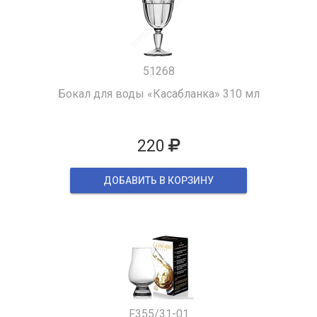
51268
Бокал для воды «Касабланка» 310 мл
220
ДОБАВИТЬ В КОРЗИНУ
F355/31-01