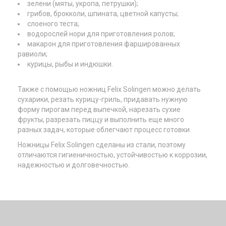
зелени (мяты, укропа, петрушки);
грибов, брокколи, шпината, цветной капусты;
слоеного теста;
водорослей нори для приготовления ролов;
макарон для приготовления фаршированных
равиоли;
курицы, рыбы и индюшки.
Также с помощью ножниц Felix Solingen можно делать
сухарики, резать курицу-гриль, придавать нужную
форму пирогам перед выпечкой, нарезать сухие
фрукты, разрезать пиццу и выполнить еще много
разных задач, которые облегчают процесс готовки.
Ножницы Felix Solingen сделаны из стали, поэтому
отличаются гигиеничностью, устойчивостью к коррозии,
надежностью и долговечностью.