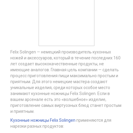
Feliх Solingen — немецкий производитель кухонных
ножей и аксессуаров, который в течение последних 160
лет создает высококачественные продукты, не
имеющие аналогов. Главная цель компании — сделать
процесс приготовления пищи максимально простым и
приятным. Для этого немецкие мастера создают
уникальные изделия, среди которых особое место
занимают кухонные ножницы Felix Solingen. Если в
вашем арсенале есть это «волшебное» изделие,
приготовление самых виртуозных блюд станет простым
и приятным.
Кухонные ножницы Felix Solingen
применяются для
нарезки разных продуктов: