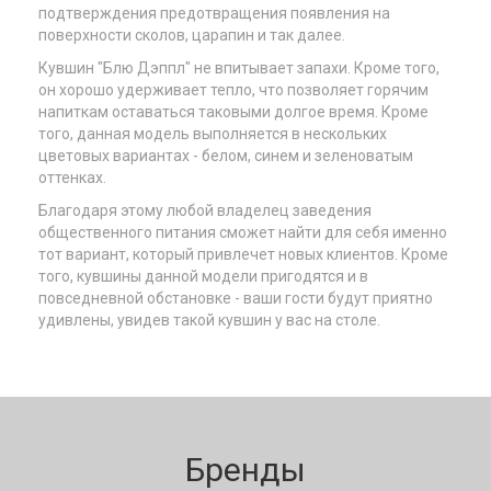
подтверждения предотвращения появления на
поверхности сколов, царапин и так далее.
Кувшин "Блю Дэппл" не впитывает запахи. Кроме того,
он хорошо удерживает тепло, что позволяет горячим
напиткам оставаться таковыми долгое время. Кроме
того, данная модель выполняется в нескольких
цветовых вариантах - белом, синем и зеленоватым
оттенках.
Благодаря этому любой владелец заведения
общественного питания сможет найти для себя именно
тот вариант, который привлечет новых клиентов. Кроме
того, кувшины данной модели пригодятся и в
повседневной обстановке - ваши гости будут приятно
удивлены, увидев такой кувшин у вас на столе.
Бренды