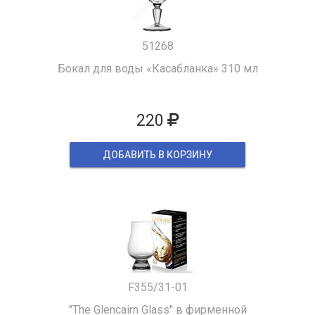
51268
Бокал для воды «Касабланка» 310 мл
220
ДОБАВИТЬ В КОРЗИНУ
F355/31-01
"The Glencairn Glass" в фирменной