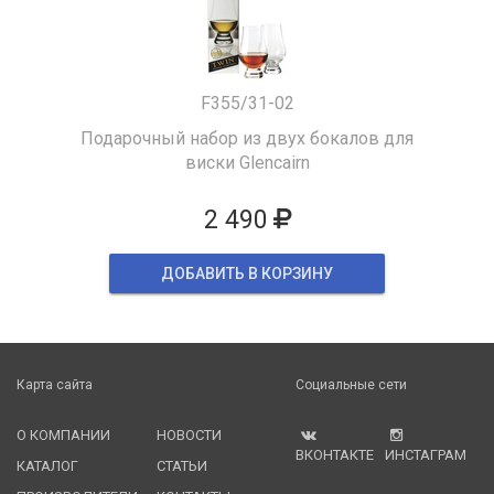
F355/31-02
Подарочный набор из двух бокалов для
виски Glencairn
2 490
ДОБАВИТЬ В КОРЗИНУ
Карта сайта
Социальные сети
О КОМПАНИИ
НОВОСТИ
ВКОНТАКТЕ
ИНСТАГРАМ
КАТАЛОГ
СТАТЬИ