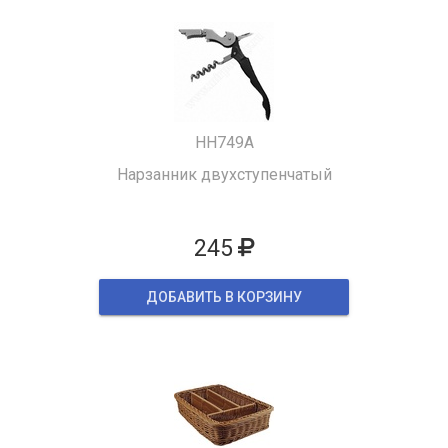
HH749A
Нарзанник двухступенчатый
245
ДОБАВИТЬ В КОРЗИНУ