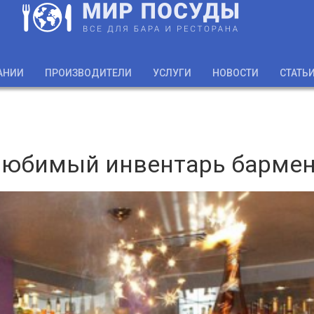
АНИИ
ПРОИЗВОДИТЕЛИ
УСЛУГИ
НОВОСТИ
СТАТЬ
юбимый инвентарь барме