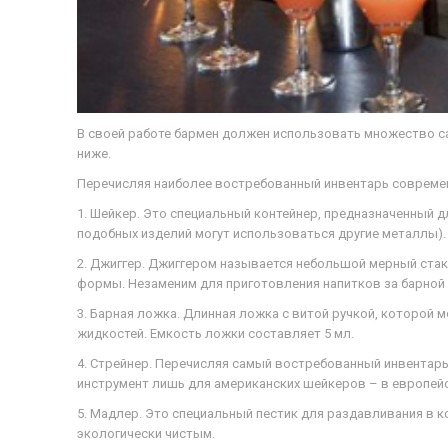
В своей работе бармен должен использовать множество с
ниже.
Перечисляя наиболее востребованный инвентарь современ
1. Шейкер. Это специальный контейнер, предназначенный 
подобных изделий могут использоваться другие металлы).
2. Джиггер. Джиггером называется небольшой мерный стак
формы. Незаменим для приготовления напитков за барной 
3. Барная ложка. Длинная ложка с витой ручкой, которой 
жидкостей. Емкость ложки составляет 5 мл.
4. Стрейнер. Перечисляя самый востребованный инвентарь 
инструмент лишь для американских шейкеров – в европейс
5. Мадлер. Это специальный пестик для раздавливания в к
экологически чистым.