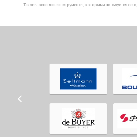
Таковы основные инструменты, которыми пользуется сегод