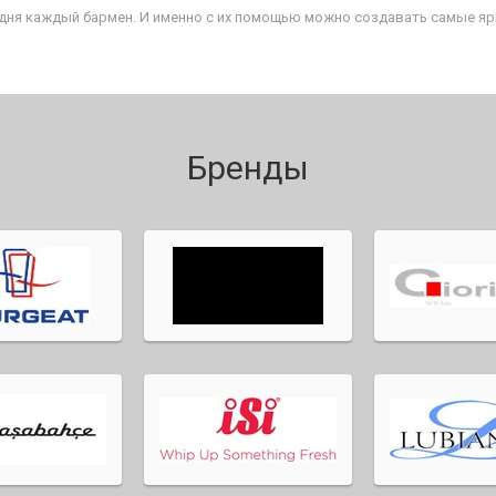
ня каждый бармен. И именно с их помощью можно создавать самые ярк
Бренды