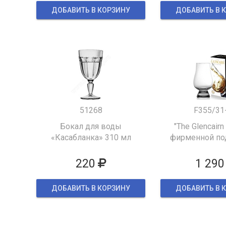
ДОБАВИТЬ В КОРЗИНУ
ДОБАВИТЬ В 
51268
F355/31
Бокал для воды
"The Glencairn
«Касабланка» 310 мл
фирменной по
упаков
220
1 290
ДОБАВИТЬ В КОРЗИНУ
ДОБАВИТЬ В 