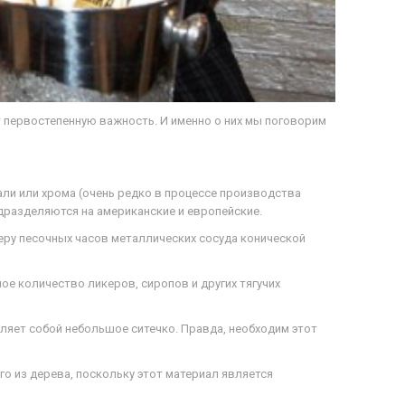
 первостепенную важность. И именно о них мы поговорим
ли или хрома (очень редко в процессе производства
дразделяются на американские и европейские.
еру песочных часов металлических сосуда конической
ое количество ликеров, сиропов и других тягучих
вляет собой небольшое ситечко. Правда, необходим этот
го из дерева, поскольку этот материал является