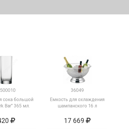
500010
36049
я сока большой
Емкость для охлаждения
k Bar" 365 мл.
шампанского 16 л
420
17 669