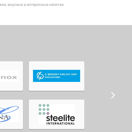
ие, вкусные и интересные напитки.