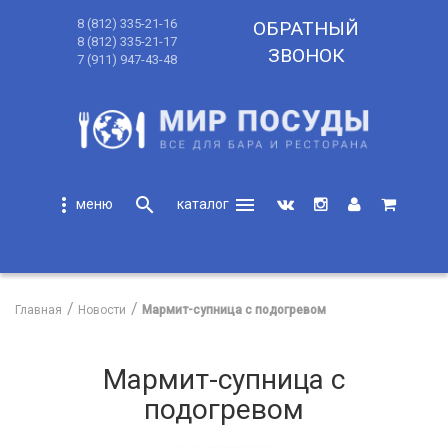
8 (812) 335-21-16
ОБРАТНЫЙ
8 (812) 335-21-17
ЗВОНОК
7 (911) 947-43-48
more_vert
search
menu
search
Главная
Новости
Мармит-супница с подогревом
Мармит-супница с
подогревом