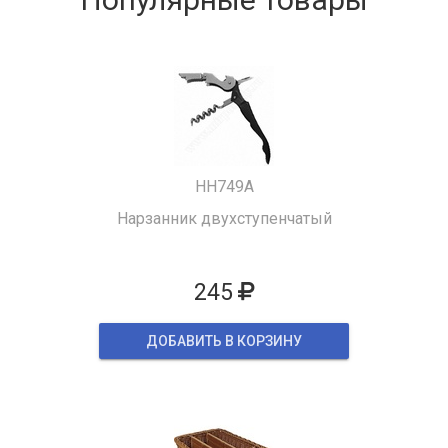
HH749A
Нарзанник двухступенчатый
245
ДОБАВИТЬ В КОРЗИНУ