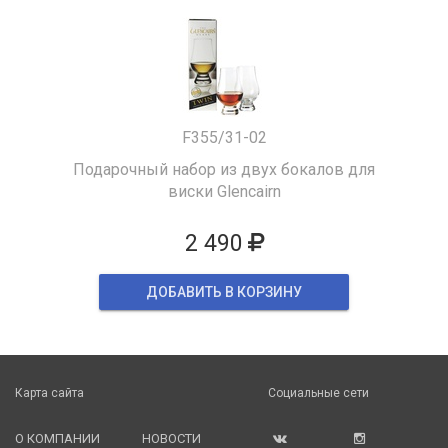
F355/31-02
Подарочный набор из двух бокалов для
виски Glencairn
2 490
ДОБАВИТЬ В КОРЗИНУ
Карта сайта
Социальные сети
О КОМПАНИИ
НОВОСТИ