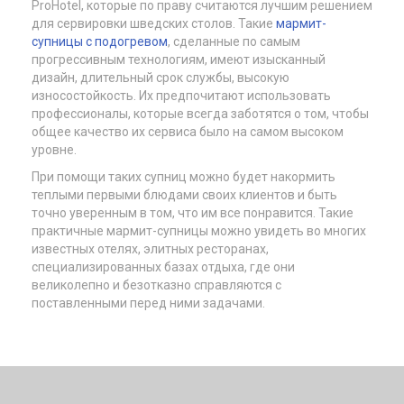
ProHotel, которые по праву считаются лучшим решением
для сервировки шведских столов. Такие
мармит-
супницы с подогревом
, сделанные по самым
прогрессивным технологиям, имеют изысканный
дизайн, длительный срок службы, высокую
износостойкость. Их предпочитают использовать
профессионалы, которые всегда заботятся о том, чтобы
общее качество их сервиса было на самом высоком
уровне.
При помощи таких супниц можно будет накормить
теплыми первыми блюдами своих клиентов и быть
точно уверенным в том, что им все понравится. Такие
практичные мармит-супницы можно увидеть во многих
известных отелях, элитных ресторанах,
специализированных базах отдыха, где они
великолепно и безотказно справляются с
поставленными перед ними задачами.