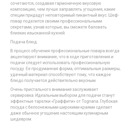
сочетаются, создавая гармоничную вкусовую
композицию, чем лучше заправлять угощения, какие
специи придадут неповторимый пикантный вкус. Шеф-
повар поделится своими профессиональными
секретами, узнав которые, вы сможете баловать
близких изысканной кухней.
Подача блюд.
В процесс обучения профессиональные повара всегда
акцентируют внимание, что в ходе приготовления и
подачи следует использовать профессиональную
посуду. Ее продуманная форма, оптимальные размеры,
удачный материал способствуют тому, что каждое
блюдо получается действительно вкусным.
Очень пристального внимания заслуживает
сервировка. Идеальным выбором для подачи станут
эффектные тарелки «Граффити» от Tognana. Глубокая
посуда с белоснежными широкими краями сделает
даже обычное угощение настоящим кулинарным
шедевром.