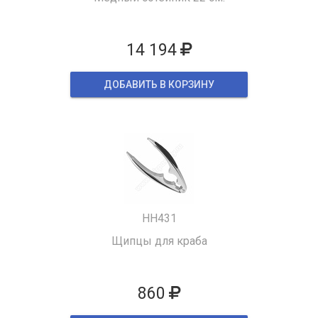
14 194
ДОБАВИТЬ В КОРЗИНУ
HH431
Щипцы для краба
860