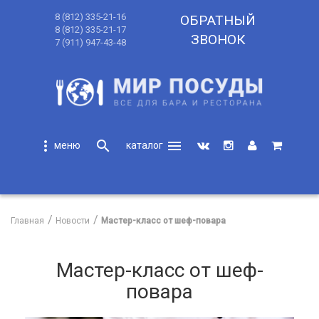
8 (812) 335-21-16
ОБРАТНЫЙ
8 (812) 335-21-17
ЗВОНОК
7 (911) 947-43-48
more_vert
search
menu
search
Главная
Новости
Мастер-класс от шеф-повара
Мастер-класс от шеф-
повара