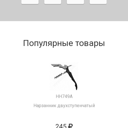
Популярные товары
HH749A
Нарзанник двухступенчатый
245