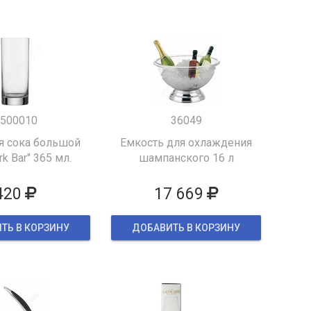
500010
36049
я сока большой
Емкость для охлаждения
k Bar" 365 мл.
шампанского 16 л
420
17 669
ТЬ В КОРЗИНУ
ДОБАВИТЬ В КОРЗИНУ