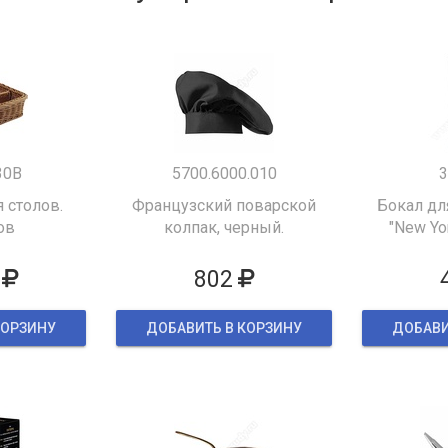
30B
5700.6000.010
3
 столов.
Французский поварской
Бокал дл
ов
колпак, черный.
"New Yor
802
КОРЗИНУ
ДОБАВИТЬ В КОРЗИНУ
ДОБАВИ