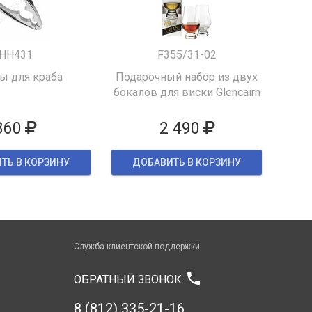
HH431
F355/31-02
 для краба
Подарочный набор из двух
бокалов для виски Glencairn
860
2 490
ТЬ В КОРЗИНУ
ДОБАВИТЬ В КОРЗИНУ
Служба клиентской поддержки
phone
ОБРАТНЫЙ ЗВОНОК
8 (812) 335-21-16