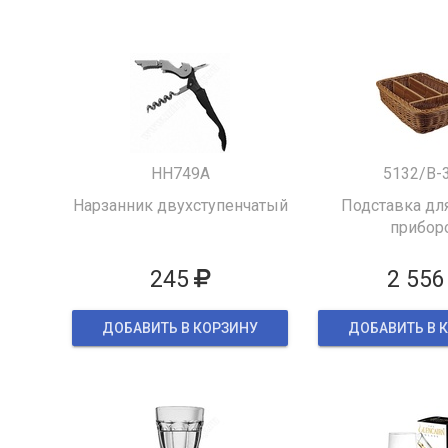
HH749A
5132/B-
Нарзанник двухступенчатый
Подставка для
прибор
245
2 556
ДОБАВИТЬ В КОРЗИНУ
ДОБАВИТЬ В 