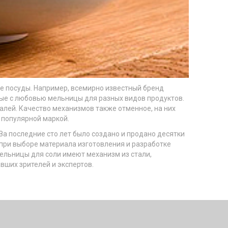
ре посуды. Например, всемирно известный бренд
ные с любовью мельницы для разных видов продуктов.
алей. Качество механизмов также отменное, на них
 популярной маркой.
За последние сто лет было создано и продано десятки
при выборе материала изготовления и разработке
мельницы для соли имеют механизм из стали,
вших зрителей и экспертов.