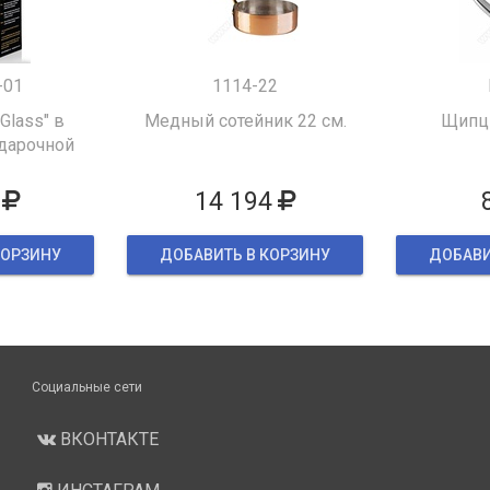
-01
1114-22
 Glass" в
Медный сотейник 22 см.
Щипцы
дарочной
ке
14 194
КОРЗИНУ
ДОБАВИТЬ В КОРЗИНУ
ДОБАВИ
Социальные сети
ВКОНТАКТЕ