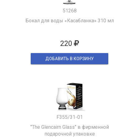
51268
Бокал для воды «Касабланка» 310 мл
220
ДОБАВИТЬ В КОРЗИНУ
F355/31-01
"The Glencairn Glass" в фирменной
подарочной упаковке