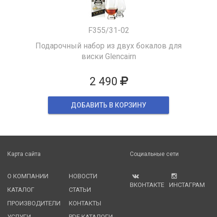
F355/31-02
Подарочный набор из двух бокалов для
виски Glencairn
2 490
ДОБАВИТЬ В КОРЗИНУ
Карта сайта
Социальные сети
О КОМПАНИИ
НОВОСТИ
ВКОНТАКТЕ
ИНСТАГРАМ
КАТАЛОГ
СТАТЬИ
ПРОИЗВОДИТЕЛИ
КОНТАКТЫ
УСЛУГИ
PDF КАТАЛОГИ