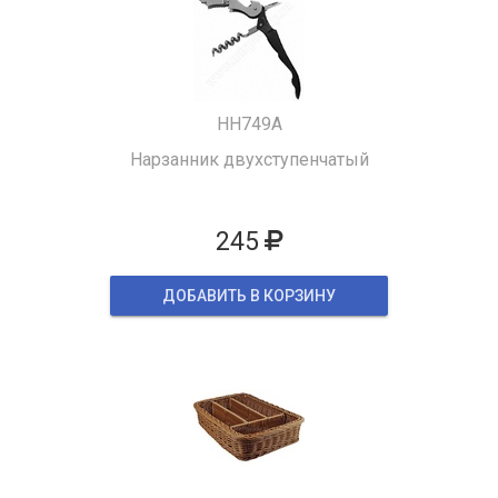
HH749A
Нарзанник двухступенчатый
245
ДОБАВИТЬ В КОРЗИНУ