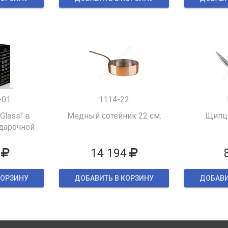
-01
1114-22
 Glass" в
Медный сотейник 22 см.
Щипцы
дарочной
ке
14 194
КОРЗИНУ
ДОБАВИТЬ В КОРЗИНУ
ДОБАВИ