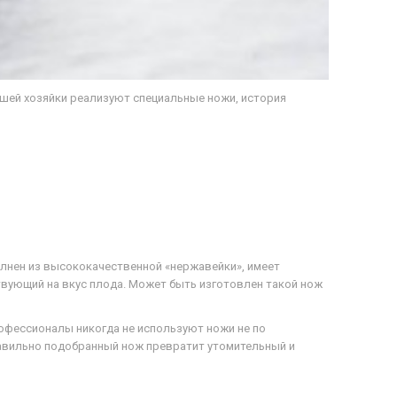
шей хозяйки реализуют специальные ножи, история
олнен из высококачественной «нержавейки», имеет
вующий на вкус плода. Может быть изготовлен такой нож
офессионалы никогда не используют ножи не по
правильно подобранный нож превратит утомительный и