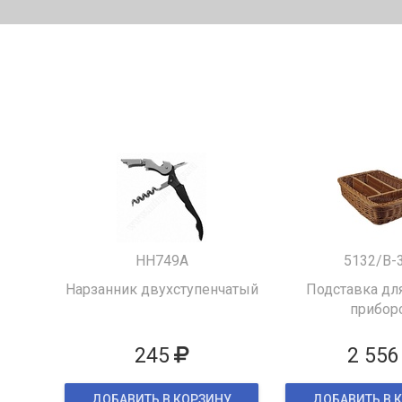
HH749A
5132/B-
Нарзанник двухступенчатый
Подставка для
прибор
245
2 556
ДОБАВИТЬ В КОРЗИНУ
ДОБАВИТЬ В 