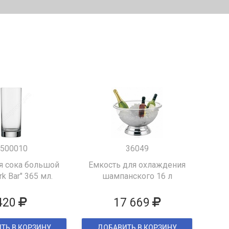
500010
36049
я сока большой
Емкость для охлаждения
k Bar" 365 мл.
шампанского 16 л
420
17 669
ТЬ В КОРЗИНУ
ДОБАВИТЬ В КОРЗИНУ