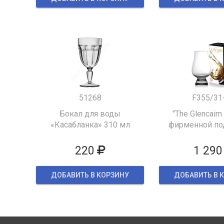
51268
F355/31
Бокал для воды
"The Glencairn
«Касабланка» 310 мл
фирменной по
упаков
220
1 290
ДОБАВИТЬ В КОРЗИНУ
ДОБАВИТЬ В 