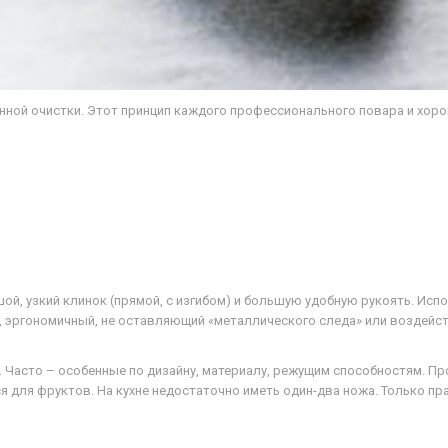
ной очистки. Этот принцип каждого профессионального повара и хоро
й, узкий клинок (прямой, с изгибом) и большую удобную рукоять. Исп
, эргономичный, не оставляющий «металлического следа» или воздейст
Часто – особенные по дизайну, материалу, режущим способностям. Пр
ся для фруктов. На кухне недостаточно иметь один-два ножа. Только 