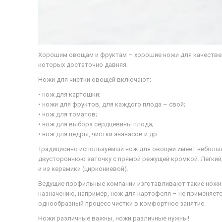
Хорошим овощам и фруктам – хорошие ножи для качествен
которых достаточно давняя.
Ножи для чистки овощей включают:
• нож для картошки;
• ножи для фруктов, для каждого плода – свой;
• нож для томатов;
• нож для выбора сердцевины плода;
• нож для цедры, чистки ананасов и др.
Традиционно используемый нож для овощей имеет небольшо
двустороннюю заточку с прямой режущей кромкой. Легкий
и из керамики (циркониевой).
Ведущие профильные компании изготавливают такие ножи. 
назначению, например, нож для картофеля – не применяет
однообразный процесс чистки в комфортное занятие.
Ножи различные важны, ножи различные нужны!