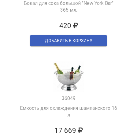
Бокал для сока большой "New York Bar"
365 мл.
420
ДОБАВИТЬ В КОРЗИНУ
36049
Емкость для охлаждения шампанского 16
л
17 669