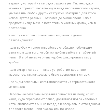
вариант, который на сегодня существует. Так, не редко
можно встретить пепельницу в виде человеческого черепа,
унитаза или любой другой статуэтки. Материал для этого
используется разный – от гипса до бивня слона. Такие
предметы чаще можно встретить в частных домах, чем в
ресторанах.
К числу настольных пепельниц выделяют две их
разновидности:
- для трубок – такое устройство снабжено небольшим
выступом, для того, чтобы из трубки выбивать табачный
пепел. В этой выемке очень удобно фиксировать саму
трубку.
- для сигар и сигарет - такое устройство довольно
массивное, так как должно было удерживать сигару.
Все виды пепельниц изготавливаются из термостойкого
материала.
Напольные пепельницы устанавливаются на полу, но их
чаша, куда сбрасывают пепел, достигают пояса человека.
Устанавливаются они не везде, а в специально отведенном
для этого месте – при входах или во дворе.