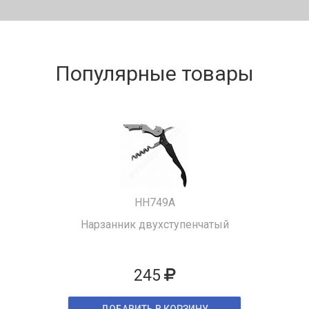
Популярные товары
HH749A
Нарзанник двухступенчатый
245