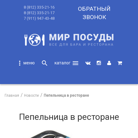
8 (812) 335-21-16
ОБРАТНЫЙ
8 (812) 335-21-17
ЗВОНОК
7 (911) 947-43-48
more_vert
search
menu
search
Главная
Новости
Пепельница в ресторане
Пепельница в ресторане