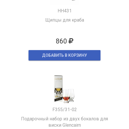
HH431
Щипцы для краба
860
ДОБАВИТЬ В КОРЗИНУ
F355/31-02
Подарочный набор из двух бокалов для
виски Glencairn