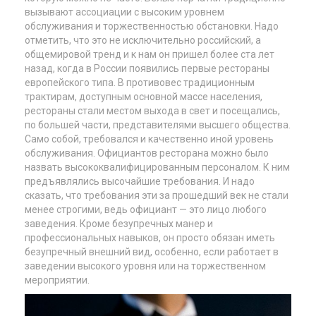
вызывают ассоциации с высоким уровнем
обслуживания и торжественностью обстановки. Надо
отметить, что это не исключительно российский, а
общемировой тренд и к нам он пришел более ста лет
назад, когда в России появились первые рестораны
европейского типа. В противовес традиционным
трактирам, доступным основной массе населения,
рестораны стали местом выхода в свет и посещались,
по большей части, представителями высшего общества.
Само собой, требовался и качественно иной уровень
обслуживания. Официантов ресторана можно было
назвать высококвалифицированным персоналом. К ним
предъявлялись высочайшие требования. И надо
сказать, что требования эти за прошедший век не стали
менее строгими, ведь официант — это лицо любого
заведения. Кроме безупречных манер и
профессиональных навыков, он просто обязан иметь
безупречный внешний вид, особенно, если работает в
заведении высокого уровня или на торжественном
мероприятии.