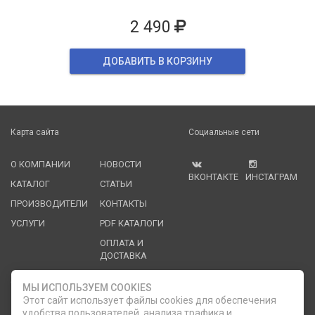
2 490
ДОБАВИТЬ В КОРЗИНУ
Карта сайта
Социальные сети
О КОМПАНИИ
НОВОСТИ
ВКОНТАКТЕ
ИНСТАГРАМ
КАТАЛОГ
СТАТЬИ
ПРОИЗВОДИТЕЛИ
КОНТАКТЫ
УСЛУГИ
PDF КАТАЛОГИ
ОПЛАТА И
ДОСТАВКА
Служба клиентской поддержки
МЫ ИСПОЛЬЗУЕМ COOKIES
Этот сайт использует файлы cookies для обеспечения
удобства пользователей, анализа трафика и