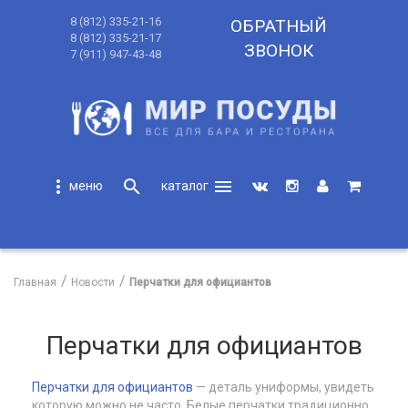
8 (812) 335-21-16
ОБРАТНЫЙ
8 (812) 335-21-17
ЗВОНОК
7 (911) 947-43-48
more_vert
search
menu
search
Главная
Новости
Перчатки для официантов
Перчатки для официантов
Перчатки для официантов
— деталь униформы, увидеть
которую можно не часто. Белые перчатки традиционно