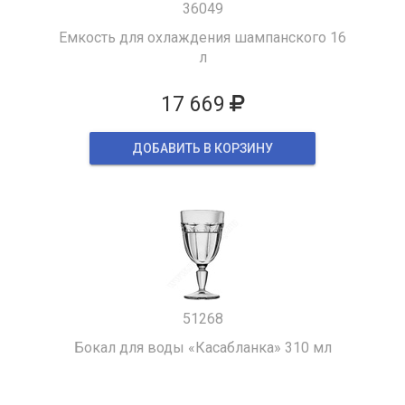
36049
Емкость для охлаждения шампанского 16
л
17 669
ДОБАВИТЬ В КОРЗИНУ
51268
Бокал для воды «Касабланка» 310 мл