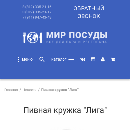
8 (812) 335-21-16
ОБРАТНЫЙ
8 (812) 335-21-17
ЗВОНОК
7 (911) 947-43-48
more_vert
search
menu
search
Главная
Новости
Пивная кружка "Лига"
Пивная кружка "Лига"