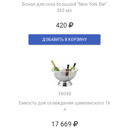
Бокал для сока большой "New York Bar"
365 мл.
420
ДОБАВИТЬ В КОРЗИНУ
36049
Емкость для охлаждения шампанского 16
л
17 669