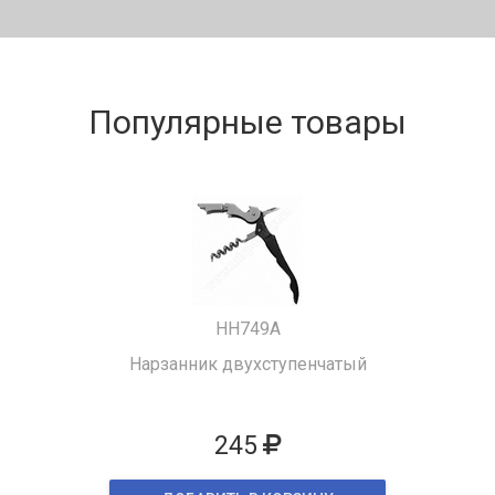
Популярные товары
HH749A
Нарзанник двухступенчатый
245