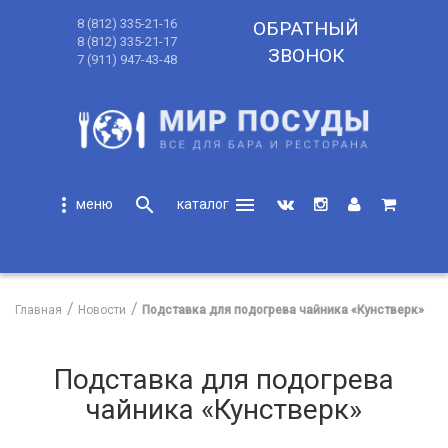
8 (812) 335-21-16
ОБРАТНЫЙ
8 (812) 335-21-17
ЗВОНОК
7 (911) 947-43-48
more_vert
search
menu
search
Главная
Новости
Подставка для подогрева чайника «Кунстверк»
Подставка для подогрева
чайника «Кунстверк»