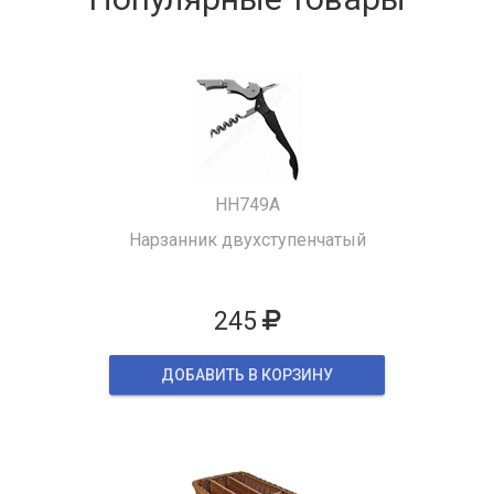
HH749A
Нарзанник двухступенчатый
245
ДОБАВИТЬ В КОРЗИНУ