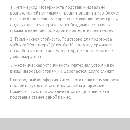
1. Легкий уход. Поверхность подставки идеально
ровная, на ней нет «ямок», трещин, впадин и пор. За счет
этого на белоснежном фарфоре не скапливается грязь;
а для ухода за материалом необходимо всего лишь
промыть изделие под водой и протереть полотенцем.
2. Термическая стойкость. Подставка для подогрева
чайника "Кунстверк" (KunstWerk) легко выдерживает
воздействие высоких температур, не трескается и не
деформируется.
3. Механическая устойчивость. Материал устойчив ко
внешним воздействиям, не царапается, долго служит.
Благородный фарфор из Китая – это ваша возможность
подарить кухне нотки стиля, красоты и гармонии.
Помните, что стиль складывается из деталей, а эта
подставка станет одной из них.