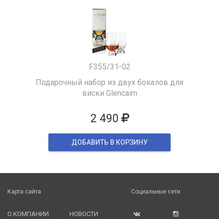
F355/31-02
Подарочный набор из двух бокалов для
виски Glencairn
2 490
ДОБАВИТЬ В КОРЗИНУ
Карта сайта
Социальные сети
О КОМПАНИИ
НОВОСТИ