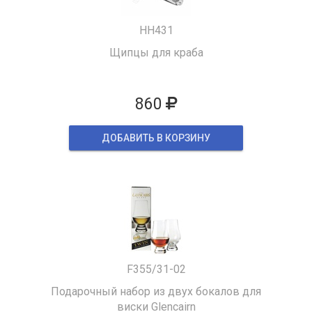
HH431
Щипцы для краба
860
ДОБАВИТЬ В КОРЗИНУ
F355/31-02
Подарочный набор из двух бокалов для
виски Glencairn