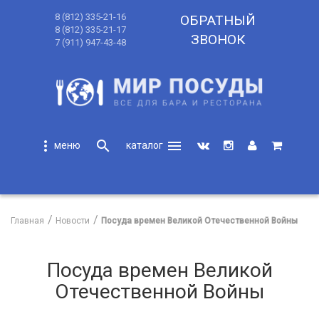
8 (812) 335-21-16
ОБРАТНЫЙ
8 (812) 335-21-17
ЗВОНОК
7 (911) 947-43-48
more_vert
search
menu
search
Главная
Новости
Посуда времен Великой Отечественной Войны
Посуда времен Великой
Отечественной Войны