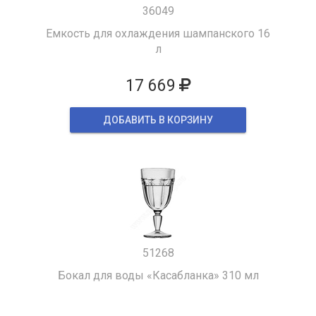
36049
Емкость для охлаждения шампанского 16
л
17 669
ДОБАВИТЬ В КОРЗИНУ
51268
Бокал для воды «Касабланка» 310 мл