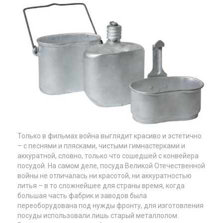
Только в фильмах война выглядит красиво и эстетично
– с песнями и плясками, чистыми гимнастерками и
аккуратной, словно, только что сошедшей с конвейера
посудой. На самом деле,
посуда
Великой Отечественной
войны не отличалась ни красотой, ни аккуратностью
литья – в то сложнейшее для страны время, когда
большая часть фабрик и заводов была
переоборудована под нужды фронту, для изготовления
посуды использовали лишь старый металлолом.