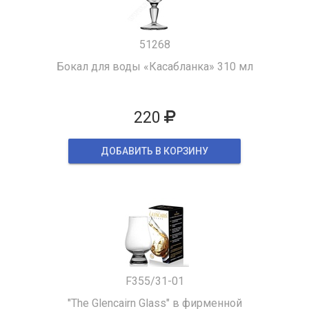
51268
Бокал для воды «Касабланка» 310 мл
220
ДОБАВИТЬ В КОРЗИНУ
F355/31-01
"The Glencairn Glass" в фирменной