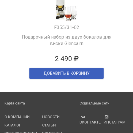
F355/31-02
Подарочный набор из двух бокалов для
виски Glencairn
2 490
ДОБАВИТЬ В КОРЗИНУ
Карта сайта
Социальные сети
О КОМПАНИИ
НОВОСТИ
ВКОНТАКТЕ
ИНСТАГРАМ
КАТАЛОГ
СТАТЬИ