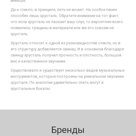
меньше.
Да и стекло, в принципе, петь не может. На особое пение
способен лишь хрусталь. Обратите внимание на тот факт,
что если хрусталь не ласкает ваш слух, то вероятнее всего
появились трещины в материале или же это совсем не
хрусталь.
Хрусталь относят к одной из разновидностей стекла, но в
его структуру добавляется свинец. И в основном благодаря
свинцу хрусталь получил прочность и плотность, большой
вес и качественное звучание.
Существовало и существует несколько видов музыкальных
инструментов, которые построены на уникальном звучании
хрусталя. По аналогии удивительно спеть могут и
хрустальные бокалы.
Бренды