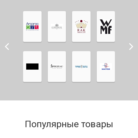
Популярные товары