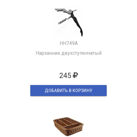
HH749A
Нарзанник двухступенчатый
245
ДОБАВИТЬ В КОРЗИНУ