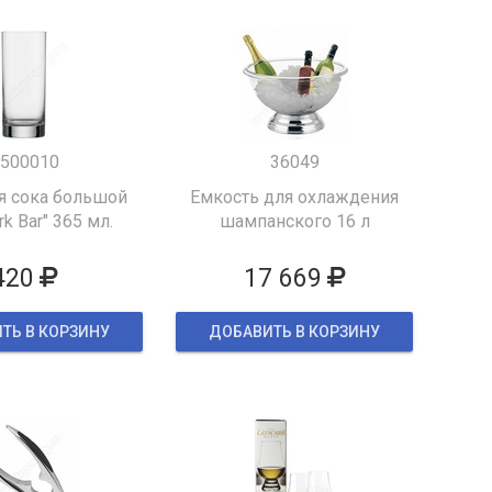
500010
36049
я сока большой
Емкость для охлаждения
k Bar" 365 мл.
шампанского 16 л
420
17 669
ТЬ В КОРЗИНУ
ДОБАВИТЬ В КОРЗИНУ