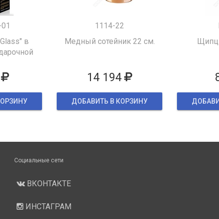
-01
1114-22
 Glass" в
Медный сотейник 22 см.
Щипцы
дарочной
ке
14 194
КОРЗИНУ
ДОБАВИТЬ В КОРЗИНУ
ДОБАВИ
Социальные сети
ВКОНТАКТЕ
ИНСТАГРАМ