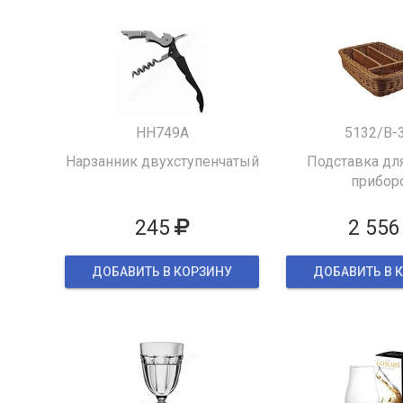
HH749A
5132/B-
Нарзанник двухступенчатый
Подставка для
прибор
245
2 556
ДОБАВИТЬ В КОРЗИНУ
ДОБАВИТЬ В 