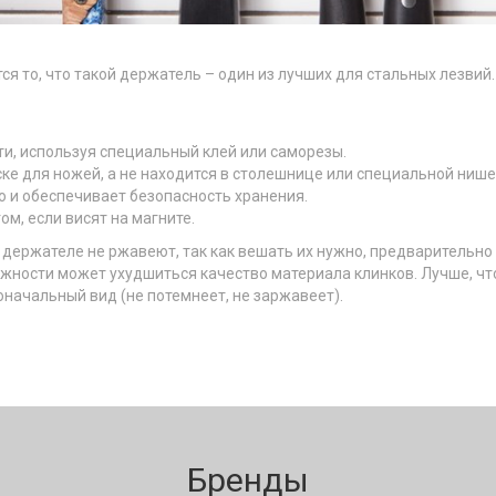
 то, что такой держатель – один из лучших для стальных лезвий.
и, используя специальный клей или саморезы.
ске для ножей, а не находится в столешнице или специальной нише
 и обеспечивает безопасность хранения.
ом, если висят на магните.
 держателе не ржавеют, так как вешать их нужно, предварительно
ажности может ухудшиться качество материала клинков. Лучше, ч
оначальный вид (не потемнеет, не заржавеет).
Бренды