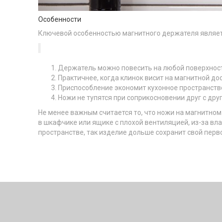
Особенности
Ключевой особенностью магнитного держателя является
Держатель можно повесить на любой поверхност
Практичнее, когда клинок висит на магнитной до
Приспособление экономит кухонное пространство
Ножи не тупятся при соприкосновении друг с друг
Не менее важным считается то, что ножи на магнитном
в шкафчике или ящике с плохой вентиляцией, из-за вл
пространстве, так изделие дольше сохранит свой перв