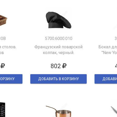
30B
5700.6000.010
3
 столов.
Французский поварской
Бокал дл
ов
колпак, черный.
"New Yor
802
КОРЗИНУ
ДОБАВИТЬ В КОРЗИНУ
ДОБАВИ