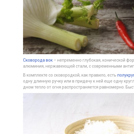
Сковорода вок
– непременно глубокая, конической фор
алюминия, нержавеющей стали, с современными антип
В комплекте со сковородкой, как правило, есть
полукру
одну длинную ручку или в придачу к ней еще одну круг
дном тепло от огня распространяется равномерно. Быс