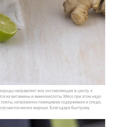
вороды направляет все составляющие в центр, к
тся их витамины и аминокислоты. Мясо при этом надо
от плиты, непременно помешивая содержимое и следя,
 получаются менее жирные.
Благодаря быстрому