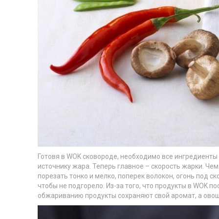
Готовя в WOK сковороде, необходимо все ингредиенты
источнику жара. Теперь главное – скорость жарки. Че
порезать тонко и мелко, поперек волокон, огонь под 
чтобы не подгорело. Из-за того, что продукты в WOK 
обжариванию продукты сохраняют свой аромат, а ово