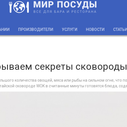
АНИИ
ПРОИЗВОДИТЕЛИ
УСЛУГИ
НОВОСТИ
СТАТЬ
рываем секреты сковороды
льшого количества овощей, мяса или рыбы на сильном огне, что п
итайской сковороде WOK в считанные минуты готовятся блюда, с