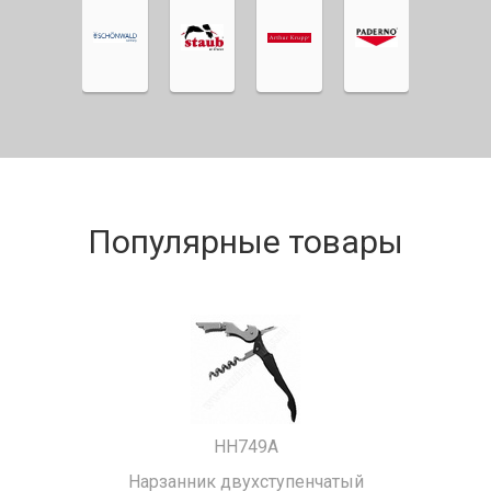
Популярные товары
HH749A
Нарзанник двухступенчатый