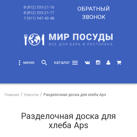
8 (812) 335-21-16
ОБРАТНЫЙ
8 (812) 335-21-17
ЗВОНОК
7 (911) 947-43-48
more_vert
search
menu
search
Главная
Новости
Разделочная доска для хлеба Арs
Разделочная доска для
хлеба Арs