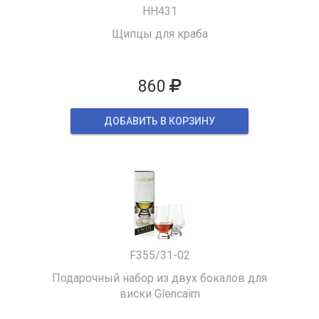
HH431
Щипцы для краба
860
ДОБАВИТЬ В КОРЗИНУ
F355/31-02
Подарочный набор из двух бокалов для
виски Glencairn