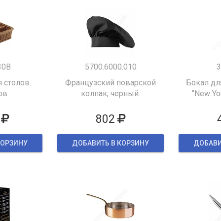
30B
5700.6000.010
3
 столов.
Французский поварской
Бокал дл
ов
колпак, черный.
"New Yor
802
КОРЗИНУ
ДОБАВИТЬ В КОРЗИНУ
ДОБАВИ