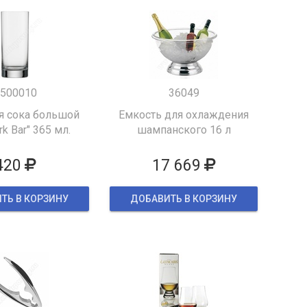
500010
36049
я сока большой
Емкость для охлаждения
k Bar" 365 мл.
шампанского 16 л
420
17 669
ТЬ В КОРЗИНУ
ДОБАВИТЬ В КОРЗИНУ