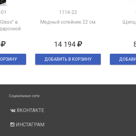
-01
1114-22
 Glass" в
Медный сотейник 22 см.
Щипцы
дарочной
ке
14 194
КОРЗИНУ
ДОБАВИТЬ В КОРЗИНУ
ДОБАВИ
Социальные сети
ВКОНТАКТЕ
ИНСТАГРАМ