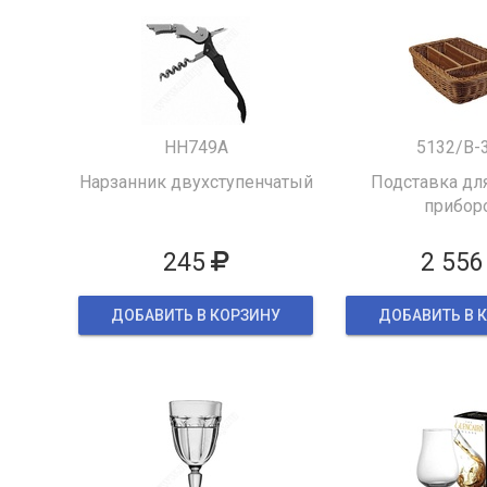
HH749A
5132/B-
Нарзанник двухступенчатый
Подставка для
прибор
245
2 556
ДОБАВИТЬ В КОРЗИНУ
ДОБАВИТЬ В 