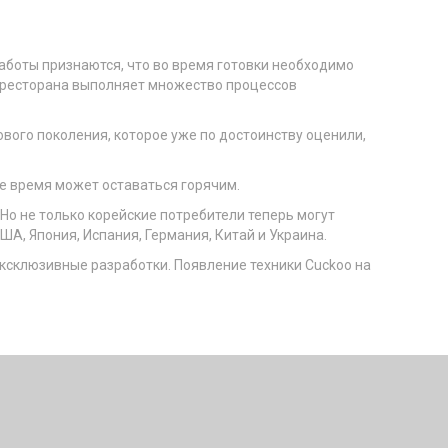
аботы признаются, что во время готовки необходимо
не ресторана выполняет множество процессов
ового поколения, которое уже по достоинству оценили,
е время может оставаться горячим.
о не только корейские потребители теперь могут
А, Япония, Испания, Германия, Китай и Украина.
эксклюзивные разработки. Появление техники Cuckoo на