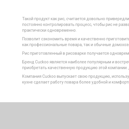
Такой продукт как рис, считается довольно привередл
постоянно контролировать процесс, чтобы рис не разв
практически одновременно.
Позволит сэкономить время и качественно приготовит
как профессиональные повара, так и обычные домохоз
Рис приготовленный в рисоварке получается одноврем
Бренд Cuckoo является наиболее популярным и востре
приобретать качественную продукцию этой компании. До
Компания Cuckoo выпускает свою продукцию, используя
кухне сделает работу повара более удобной и комфор