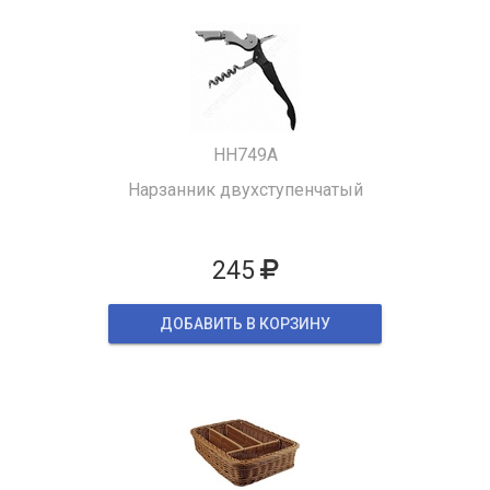
HH749A
Нарзанник двухступенчатый
245
ДОБАВИТЬ В КОРЗИНУ