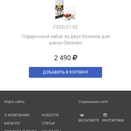
F355/31-02
Подарочный набор из двух бокалов для
виски Glencairn
2 490
ДОБАВИТЬ В КОРЗИНУ
Карта сайта
Социальные сети
О КОМПАНИИ
НОВОСТИ
ВКОНТАКТЕ
ИНСТАГРАМ
КАТАЛОГ
СТАТЬИ