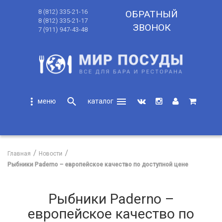
8 (812) 335-21-16
ОБРАТНЫЙ
8 (812) 335-21-17
ЗВОНОК
7 (911) 947-43-48
more_vert
search
menu
search
Главная
Новости
Рыбники Paderno – европейское качество по доступной цене
Рыбники Paderno –
европейское качество по