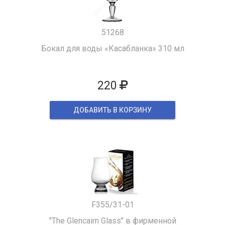
51268
Бокал для воды «Касабланка» 310 мл
220
ДОБАВИТЬ В КОРЗИНУ
F355/31-01
"The Glencairn Glass" в фирменной