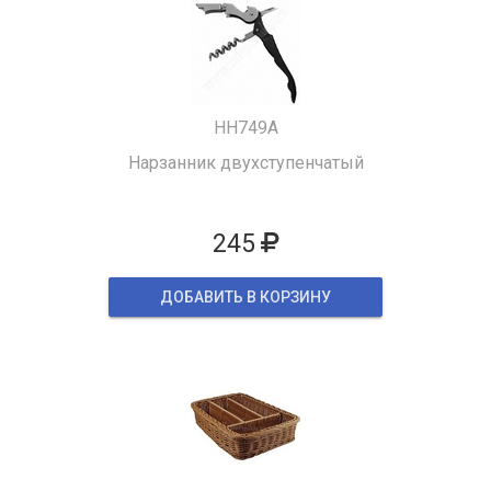
HH749A
Нарзанник двухступенчатый
245
ДОБАВИТЬ В КОРЗИНУ