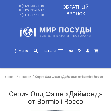
8 (812) 335-21-16
ОБРАТНЫЙ
8 (812) 335-21-17
ЗВОНОК
7 (911) 947-43-48
more_vert
search
menu
search
Главная
Новости
Серия Олд Фэшн «Даймонд» от Bormioli Rocco
Серия Олд Фэшн «Даймонд»
от Bormioli Rocco