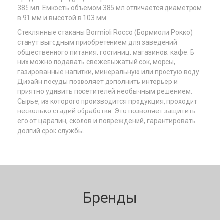
385 мл. Емкость объемом 385 мл отличается диаметром
в 91 мм и высотой в 103 мм.
Стеклянные стаканы Bormioli Rocco (Бормиоли Рокко)
станут выгодным приобретением для заведений
общественного питания, гостиниц, магазинов, кафе. В
них можно подавать свежевыжатый сок, морсы,
газированные напитки, минеральную или простую воду.
Дизайн посуды позволяет дополнить интерьер и
приятно удивить посетителей необычным решением.
Сырье, из которого производится продукция, проходит
несколько стадий обработки. Это позволяет защитить
его от царапин, сколов и повреждений, гарантировать
долгий срок службы.
Бренды