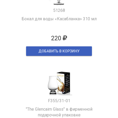
51268
Бокал для воды «Касабланка» 310 мл
220
ДОБАВИТЬ В КОРЗИНУ
F355/31-01
"The Glencairn Glass" в фирменной
подарочной упаковке