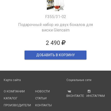
F355/31-02
Подарочный набор из двух бокалов для
виски Glencairn
2 490
ДОБАВИТЬ В КОРЗИНУ
Карта сайта
Социальные сети
О КОМПАНИИ
НОВОСТИ
ВКОНТАКТЕ
ИНСТАГРАМ
КАТАЛОГ
СТАТЬИ
ПРОИЗВОДИТЕЛИ
КОНТАКТЫ