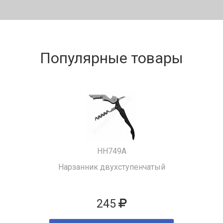
Популярные товары
HH749A
Нарзанник двухступенчатый
245