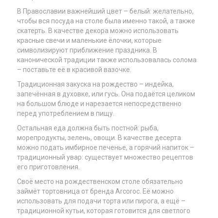
В Православии важнейший цвет – белый: желательно,
чтобы вся посуда на столе была именно такой, а также
скатерть. В качестве декора можно использовать
красные свечи и маленькие ёлочки, которые
символизируют приближение праздника. В
канонической традиции также использовалась солома
– поставьте её в красивой вазочке.
Традиционная закуска на рождество – индейка,
запечённая в духовке, или гусь. Она подаётся целиком
на большом блюде и нарезается непосредственно
перед употреблением в пищу.
Остальная еда должна быть постной: рыба,
морепродукты, зелень, овощи. В качестве десерта
можно подать имбирное печенье, а горячий напиток –
традиционный увар: существует множество рецептов
его приготовления.
Своё место на рождественском столе обязательно
займёт тортовница от бренда Arcoroc. Её можно
использовать для подачи торта или пирога, а ещё –
традиционной кутьи, которая готовится для светлого