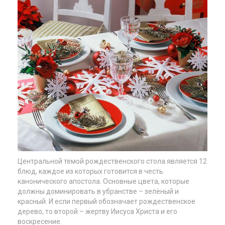
Центральной темой рождественского стола является 12
блюд, каждое из которых готовится в честь
канонического апостола. Основные цвета, которые
должны доминировать в убранстве – зелёный и
красный. И если первый обозначает рождественское
дерево, то второй – жертву Иисуса Христа и его
воскресение.