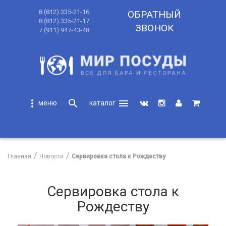
8 (812) 335-21-16
ОБРАТНЫЙ
8 (812) 335-21-17
ЗВОНОК
7 (911) 947-43-48
more_vert
search
menu
search
Главная
Новости
Сервировка стола к Рождеству
Сервировка стола к
Рождеству